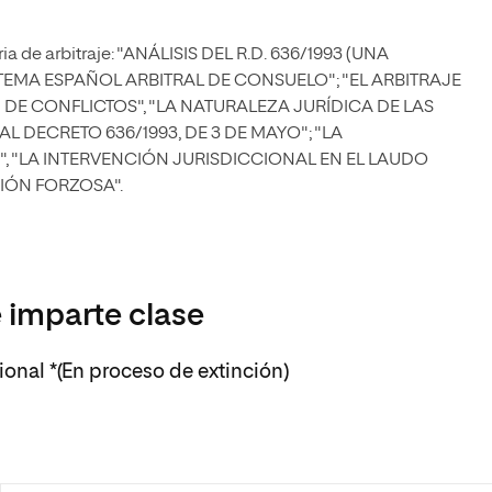
ria de arbitraje: "ANÁLISIS DEL R.D. 636/1993 (UNA
TEMA ESPAÑOL ARBITRAL DE CONSUELO"; "EL ARBITRAJE
DE CONFLICTOS", "LA NATURALEZA JURÍDICA DE LAS
 DECRETO 636/1993, DE 3 DE MAYO"; "LA
, "LA INTERVENCIÓN JURISDICCIONAL EN EL LAUDO
IÓN FORZOSA".
 imparte clase
cional *(En proceso de extinción)