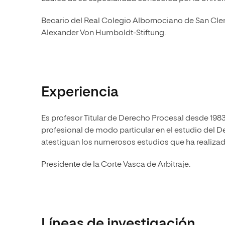
Becario del Real Colegio Albornociano de San Clem
Alexander Von Humboldt-Stiftung.
Experiencia
Es profesor Titular de Derecho Procesal desde 198
profesional de modo particular en el estudio del D
atestiguan los numerosos estudios que ha realizad
Presidente de la Corte Vasca de Arbitraje.
Líneas de investigación