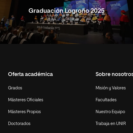
Graduación Logroño 2025
Oferta académica
Sobre nosotro
Grados
Misión y Valores
Másteres Oficiales
Facultades
Másteres Propios
Nuestro Equipo
Doctorados
Trabaja en UNIR