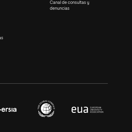
Canal de consultas y
denuncias
as