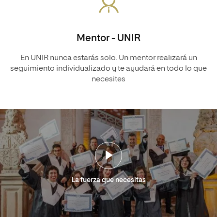
Mentor - UNIR
En UNIR nunca estarás solo. Un mentor realizará un
seguimiento individualizado y te ayudará en todo lo que
necesites
La fuerza que necesitas