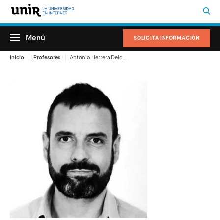
Menú
SOLICITA INFORMACIÓN
Inicio
Profesores
Antonio Herrera Delgado