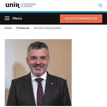
Menú
SOLICITA INFORMACIÓN
Inicio
Profesores
Antonio Campoy Martínez