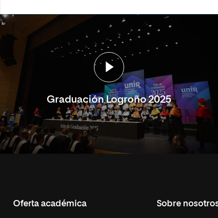
Graduación Logroño 2025
Oferta académica
Sobre nosotro