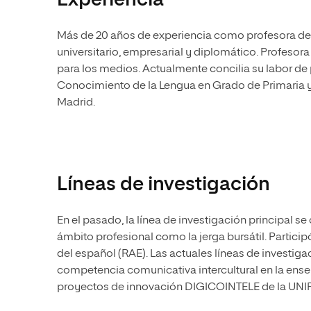
Experiencia
Más de 20 años de experiencia como profesora de e
universitario, empresarial y diplomático. Profes
para los medios. Actualmente concilia su labor de 
Conocimiento de la Lengua en Grado de Primaria y 
Madrid.
Líneas de investigación
En el pasado, la línea de investigación principal se 
ámbito profesional como la jerga bursátil. Partic
del español (RAE). Las actuales líneas de investiga
competencia comunicativa intercultural en la ense
proyectos de innovación DIGICOINTELE de la UNI