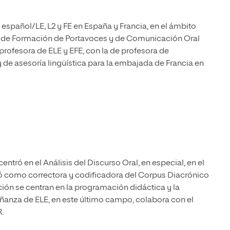
spañol/LE, L2 y FE en España y Francia, en el ámbito
ora de Formación de Portavoces y de Comunicación Oral
profesora de ELE y EFE, con la de profesora de
de asesoría lingüística para la embajada de Francia en
centró en el Análisis del Discurso Oral, en especial, en el
ipó como correctora y codificadora del Corpus Diacrónico
ción se centran en la programación didáctica y la
ñanza de ELE, en este último campo, colabora con el
R.