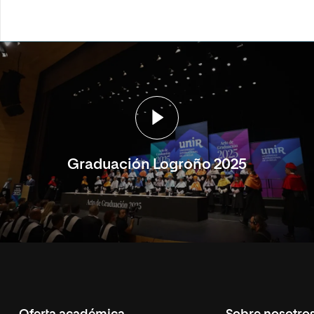
Graduación Logroño 2025