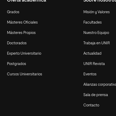
Oferta académica
Sobre nosotro
Grados
Misión y Valores
Másteres Oficiales
Facultades
Másteres Propios
Nuestro Equipo
Doctorados
Trabaja en UNIR
Experto Universitario
Actualidad
Postgrados
UNIR Revista
Cursos Universitarios
Eventos
Alianzas corporativ
Sala de prensa
Contacto