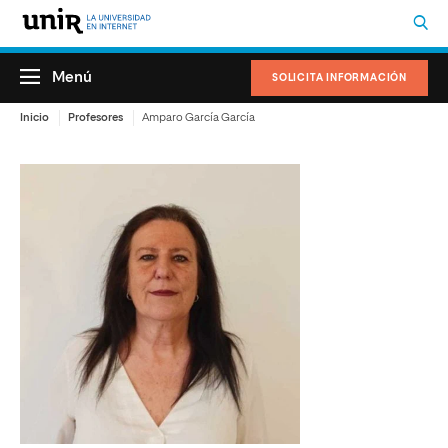
Menú
SOLICITA INFORMACIÓN
Inicio
Profesores
Amparo García García