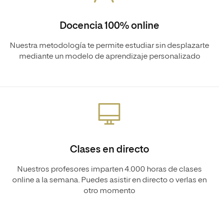
Docencia 100% online
Nuestra metodología te permite estudiar sin desplazarte
mediante un modelo de aprendizaje personalizado
Clases en directo
Nuestros profesores imparten 4.000 horas de clases
online a la semana. Puedes asistir en directo o verlas en
otro momento