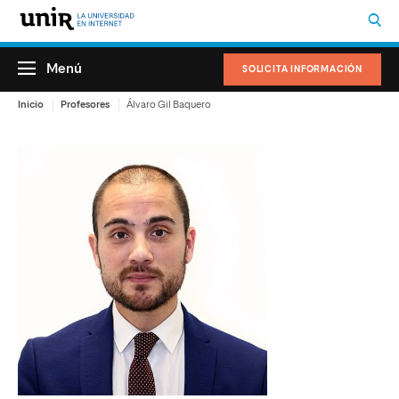
Menú
SOLICITA INFORMACIÓN
Inicio
Profesores
Álvaro Gil Baquero