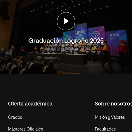
Graduación Logroño 2025
Oferta académica
Sobre nosotro
Grados
Misión y Valores
Másteres Oficiales
Facultades