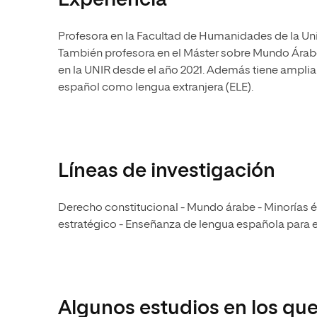
Experiencia
Profesora en la Facultad de Humanidades de la Uni
También profesora en el Máster sobre Mundo Árabe 
en la UNIR desde el año 2021. Además tiene amplia
español como lengua extranjera (ELE).
Líneas de investigación
Derecho constitucional - Mundo árabe - Minorías étn
estratégico - Enseñanza de lengua española para e
Algunos estudios en los que