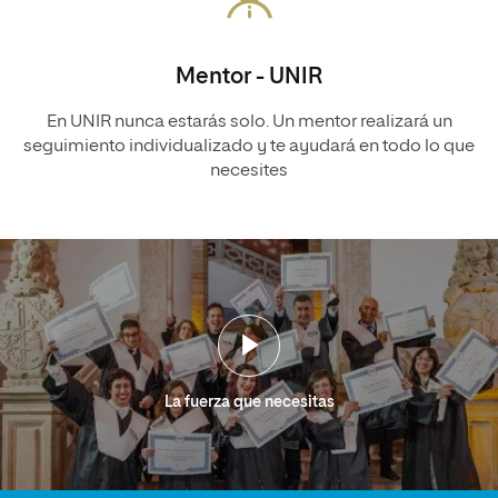
Mentor - UNIR
En UNIR nunca estarás solo. Un mentor realizará un
seguimiento individualizado y te ayudará en todo lo que
necesites
La fuerza que necesitas