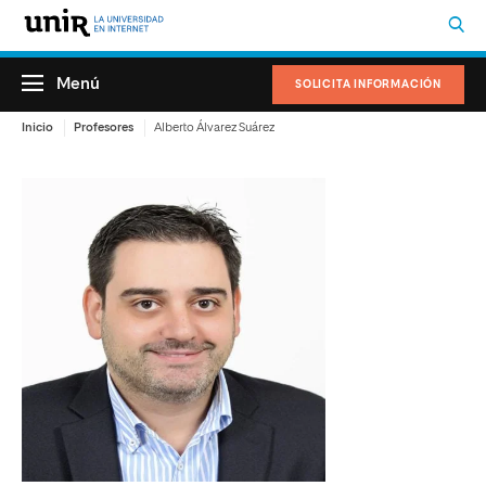
Menú
SOLICITA INFORMACIÓN
Inicio
Profesores
Alberto Álvarez Suárez