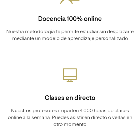
Docencia 100% online
Nuestra metodología te permite estudiar sin desplazarte
mediante un modelo de aprendizaje personalizado
Clases en directo
Nuestros profesores imparten 4.000 horas de clases
online a la semana. Puedes asistir en directo o verlas en
otro momento