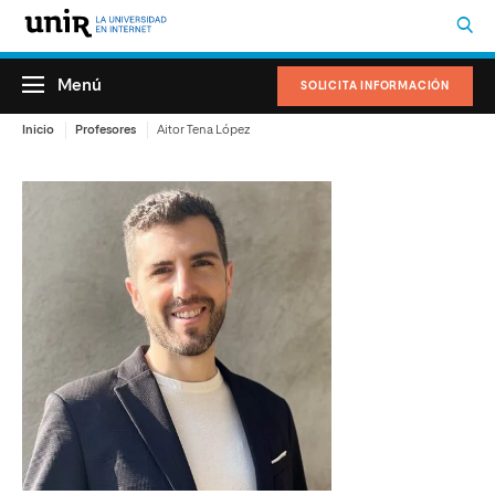
Menú
SOLICITA INFORMACIÓN
Inicio
Profesores
Aitor Tena López