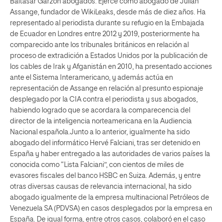
Baltasar Garzón abogados. Ejerce como abogado de Julian
Assange, fundador de WikiLeaks, desde más de diez años. Ha
representado al periodista durante su refugio en la Embajada
de Ecuador en Londres entre 2012 y 2019, posteriormente ha
comparecido ante los tribunales británicos en relación al
proceso de extradición a Estados Unidos por la publicación de
los cables de Irak y Afganistán en 2010, ha presentado acciones
ante el Sistema Interamericano, y además actúa en
representación de Assange en relación al presunto espionaje
desplegado por la CIA contra el periodista y sus abogados,
habiendo logrado que se acordara la comparecencia del
director de la inteligencia norteamericana en la Audiencia
Nacional española.Junto a lo anterior, igualmente ha sido
abogado del informático Hervé Falciani, tras ser detenido en
España y haber entregado a las autoridades de varios países la
conocida como “Lista Falciani”, con cientos de miles de
evasores fiscales del banco HSBC en Suiza. Además, y entre
otras diversas causas de relevancia internacional, ha sido
abogado igualmente de la empresa multinacional Petróleos de
Venezuela SA (PDVSA) en casos desplegados por la empresa en
España. De igual forma, entre otros casos, colaboró en el caso