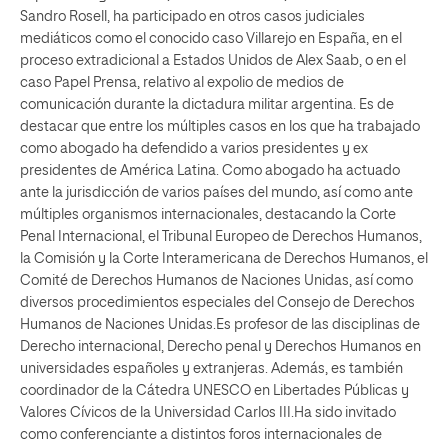
Sandro Rosell, ha participado en otros casos judiciales
mediáticos como el conocido caso Villarejo en España, en el
proceso extradicional a Estados Unidos de Alex Saab, o en el
caso Papel Prensa, relativo al expolio de medios de
comunicación durante la dictadura militar argentina. Es de
destacar que entre los múltiples casos en los que ha trabajado
como abogado ha defendido a varios presidentes y ex
presidentes de América Latina. Como abogado ha actuado
ante la jurisdicción de varios países del mundo, así como ante
múltiples organismos internacionales, destacando la Corte
Penal Internacional, el Tribunal Europeo de Derechos Humanos,
la Comisión y la Corte Interamericana de Derechos Humanos, el
Comité de Derechos Humanos de Naciones Unidas, así como
diversos procedimientos especiales del Consejo de Derechos
Humanos de Naciones Unidas.Es profesor de las disciplinas de
Derecho internacional, Derecho penal y Derechos Humanos en
universidades españoles y extranjeras. Además, es también
coordinador de la Cátedra UNESCO en Libertades Públicas y
Valores Cívicos de la Universidad Carlos III.Ha sido invitado
como conferenciante a distintos foros internacionales de