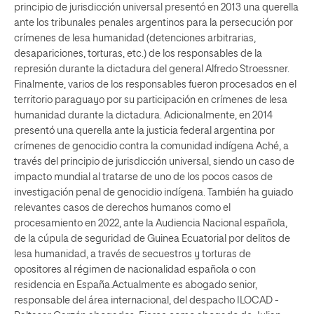
principio de jurisdicción universal presentó en 2013 una querella
ante los tribunales penales argentinos para la persecución por
crímenes de lesa humanidad (detenciones arbitrarias,
desapariciones, torturas, etc.) de los responsables de la
represión durante la dictadura del general Alfredo Stroessner.
Finalmente, varios de los responsables fueron procesados en el
territorio paraguayo por su participación en crímenes de lesa
humanidad durante la dictadura. Adicionalmente, en 2014
presentó una querella ante la justicia federal argentina por
crímenes de genocidio contra la comunidad indígena Aché, a
través del principio de jurisdicción universal, siendo un caso de
impacto mundial al tratarse de uno de los pocos casos de
investigación penal de genocidio indígena. También ha guiado
relevantes casos de derechos humanos como el
procesamiento en 2022, ante la Audiencia Nacional española,
de la cúpula de seguridad de Guinea Ecuatorial por delitos de
lesa humanidad, a través de secuestros y torturas de
opositores al régimen de nacionalidad española o con
residencia en España.Actualmente es abogado senior,
responsable del área internacional, del despacho ILOCAD -