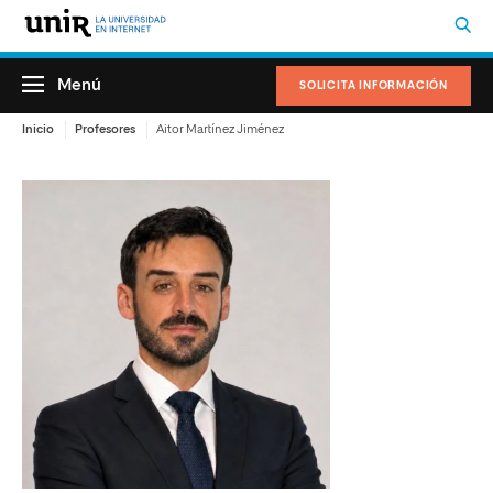
Menú
SOLICITA INFORMACIÓN
Inicio
Profesores
Aitor Martínez Jiménez