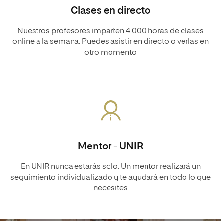
Clases en directo
Nuestros profesores imparten 4.000 horas de clases
online a la semana. Puedes asistir en directo o verlas en
otro momento
Mentor - UNIR
En UNIR nunca estarás solo. Un mentor realizará un
seguimiento individualizado y te ayudará en todo lo que
necesites