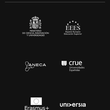
Alianzas corporativas
Sala de prensa
Contacto