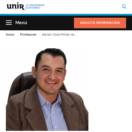
Menú
SOLICITA INFORMACIÓN
Inicio
Profesores
Adrián Osiel Millán Vargas