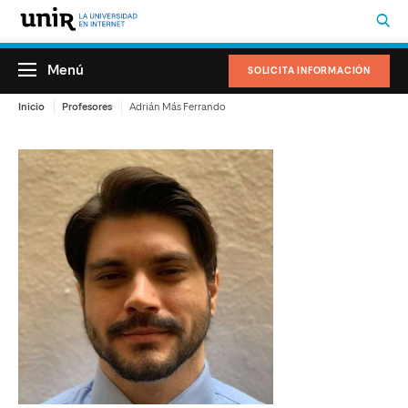
Menú
SOLICITA INFORMACIÓN
Inicio
Profesores
Adrián Más Ferrando