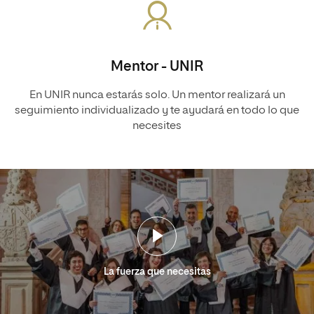
Mentor - UNIR
En UNIR nunca estarás solo. Un mentor realizará un
seguimiento individualizado y te ayudará en todo lo que
necesites
La fuerza que necesitas