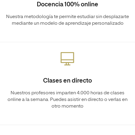
Docencia 100% online
Nuestra metodología te permite estudiar sin desplazarte
mediante un modelo de aprendizaje personalizado
Clases en directo
Nuestros profesores imparten 4.000 horas de clases
online a la semana. Puedes asistir en directo o verlas en
otro momento