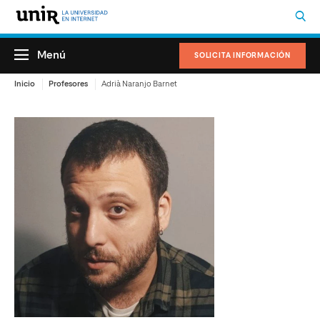
Menú
SOLICITA INFORMACIÓN
Inicio
Profesores
Adrià Naranjo Barnet