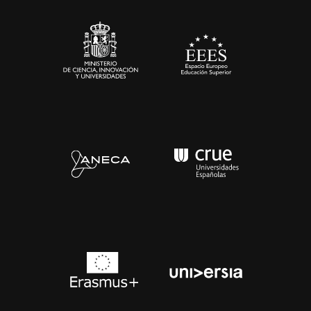
Sala de prensa
Contacto