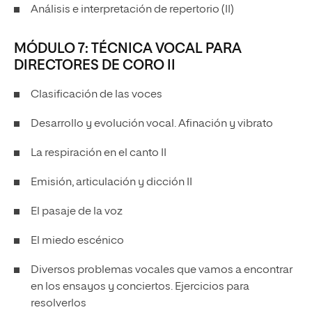
Análisis e interpretación de repertorio (II)
MÓDULO 7: TÉCNICA VOCAL PARA
DIRECTORES DE CORO II
Clasificación de las voces
Desarrollo y evolución vocal. Afinación y vibrato
La respiración en el canto II
Emisión, articulación y dicción II
El pasaje de la voz
El miedo escénico
Diversos problemas vocales que vamos a encontrar
en los ensayos y conciertos. Ejercicios para
resolverlos