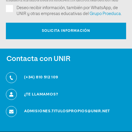
Contacta con UNIR
(+34) 810 512 109
¿TE LLAMAMOS?
ADMISIONES.TITULOSPROPIOS@UNIR.NET