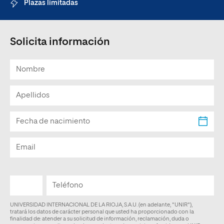
Plazas limitadas
Solicita información