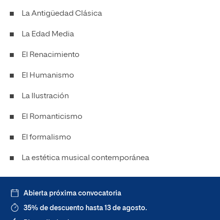
La Antigüedad Clásica
La Edad Media
El Renacimiento
El Humanismo
La Ilustración
El Romanticismo
El formalismo
La estética musical contemporánea
Abierta próxima convocatoria
35% de descuento hasta 13 de agosto.