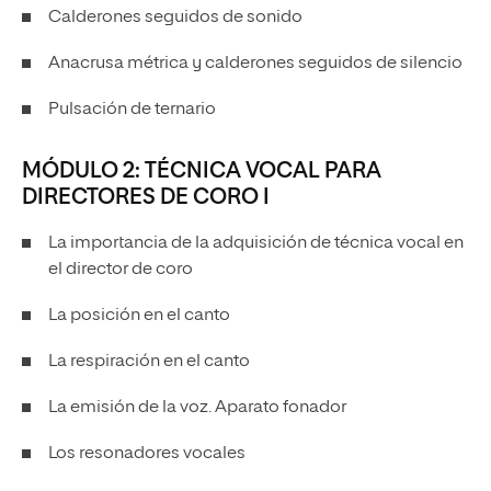
Calderones seguidos de sonido
Anacrusa métrica y calderones seguidos de silencio
Pulsación de ternario
MÓDULO 2: TÉCNICA VOCAL PARA
DIRECTORES DE CORO I
La importancia de la adquisición de técnica vocal en
el director de coro
La posición en el canto
La respiración en el canto
La emisión de la voz. Aparato fonador
Los resonadores vocales