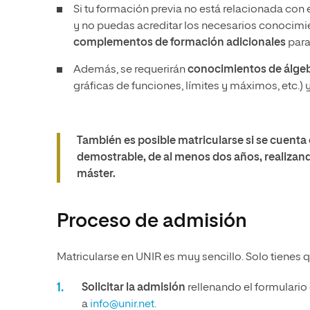
Si tu formación previa no está relacionada con 
y no puedas acreditar los necesarios conocimi
complementos de formación adicionales
para
Además, se requerirán
conocimientos de álgeb
gráficas de funciones, límites y máximos, etc.) 
También es posible matricularse si se cuenta
demostrable, de al menos dos años, realizand
máster.
Proceso de admisión
Matricularse en UNIR es muy sencillo. Solo tienes q
Solicitar la admisión
rellenando el formulario
a
info@unir.net.