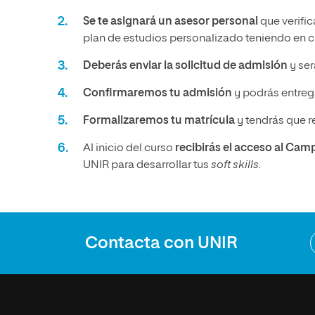
Se te asignará un asesor personal
que verific
plan de estudios personalizado teniendo en cu
Deberás enviar la solicitud de admisión
y ser
Confirmaremos tu admisión
y podrás entrega
Formalizaremos tu matrícula
y tendrás que r
Al inicio del curso
recibirás el acceso al Cam
UNIR para desarrollar tus
soft skills.
Contacta con UNIR