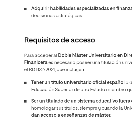
Adquirir habilidades especializadas en finanz
decisiones estratégicas.
Requisitos de acceso
Para acceder al
Doble Máster Universitario en Di
Finanicera
es necesario poseer una titulación unive
el RD 822/2021, que incluyen:
Tener un
título universitario oficial español
o d
Educación Superior de otro Estado miembro que
Ser un titulado de un sistema educativo fuer
homologar sus títulos, siempre y cuando la Un
dan acceso a enseñanzas de máster.