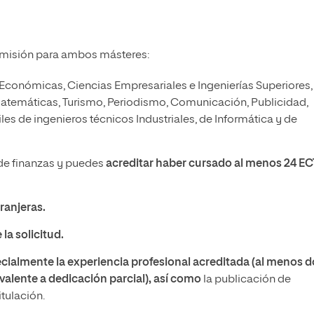
admisión para ambos másteres:
Económicas, Ciencias Empresariales e Ingenierías Superiores,
Matemáticas, Turismo, Periodismo, Comunicación, Publicidad,
files de ingenieros técnicos Industriales, de Informática y de
a de finanzas y puedes
acreditar haber cursado al menos 24 E
ranjeras.
la solicitud.
ecialmente la experiencia profesional acreditada (al menos d
alente a dedicación parcial), así como
la publicación de
itulación.