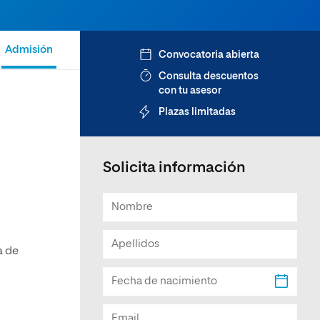
Facultad de Artes y Ciencias
Sociales
Admisión
Convocatoria abierta
Escuela de Doctorado
Consulta descuentos
con tu asesor
Plazas limitadas
Solicita información
a de