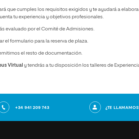
ará que cumples los requisitos exigidos y te ayudará a elabora
enta tu experiencia y objetivos profesionales.
ás evaluado por el Comité de Admisiones.
r el formulario para la reserva de plaza.
emitirnos el resto de documentación.
pus Virtual
y tendrás a tu disposición los talleres de Experienci
+34 941 209 743
¿TE LLAMAMOS