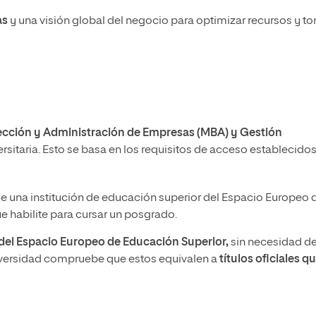
as
y una visión global del negocio para optimizar recursos y t
rección y Administración de Empresas (MBA) y Gestión
rsitaria. Esto se basa en los requisitos de acceso establecido
e una institución de educación superior del Espacio Europeo 
 habilite para cursar un posgrado.
a del Espacio Europeo de Educación Superior,
sin necesidad d
iversidad compruebe que estos equivalen a
títulos oficiales q