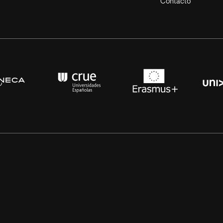
Contacto
s