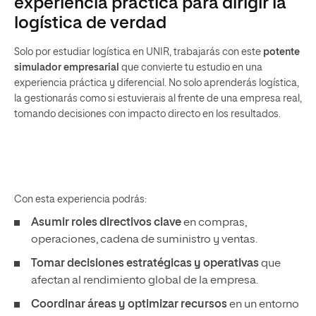
Solo por estudiar logística en UNIR, trabajarás con este
potente
simulador empresarial
que convierte tu estudio en una
experiencia práctica y diferencial. No solo aprenderás logística,
la gestionarás como si estuvierais al frente de una empresa real,
tomando decisiones con impacto directo en los resultados.
Con esta experiencia podrás:
Asumir roles directivos clave
en compras,
operaciones, cadena de suministro y ventas.
Tomar decisiones estratégicas y operativas
que
afectan al rendimiento global de la empresa.
Coordinar áreas y optimizar recursos
en un entorno
dinámico y competitivo.
Trabajar con KPI reales
para equilibrar costes,
servicio y rentabilidad.
Desarrollar una visión global
de toda la cadena de