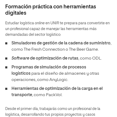
demandadas del sector logístico:
Simuladores de gestión de la cadena de suministro
,
como The Fresh Connection o The Beer Game.
Software
de optimización de rutas
, como ODL.
Programas de simulación de procesos
logísticos
para el diseño de almacenes y otras
operaciones, como AnyLogic.
Herramientas de optimización de la carga en el
transporte
, como PackVol.
Desde el primer día, trabajarás como un profesional de la
logística, desarrollando tus propios proyectos y casos
prácticos en
laboratorios virtuales
y utilizando herramientas
empleadas por las empresas más innovadoras del sector.
Participa en concursos exclusivos como