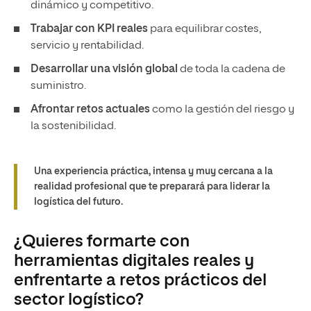
suministro.
Afrontar retos actuales
como la gestión del riesgo y
la sostenibilidad.
Una experiencia práctica, intensa y muy cercana a la
realidad profesional que te preparará para liderar la
logística del futuro.
¿Quieres formarte con
herramientas digitales reales y
enfrentarte a retos prácticos del
sector logístico?
Formación práctica con herramientas
digitales
Estudiar logística
online
en UNIR te prepara para convertirte en
un profesional capaz de manejar las herramientas más