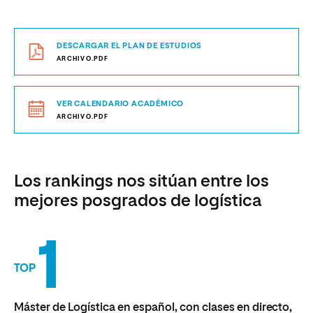
DESCARGAR EL PLAN DE ESTUDIOS
ARCHIVO.PDF
VER CALENDARIO ACADÉMICO
ARCHIVO.PDF
Los rankings nos sitúan entre los
mejores posgrados de logística
1
TOP
Máster de Logística en español, con clases en directo,
con mayor número de estudiantes
RUCT 2024