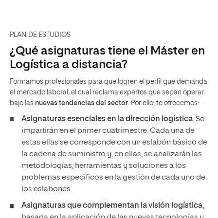
impartirán en el primer cuatrimestre. Cada una de
estas ellas se corresponde con un eslabón básico de
la cadena de suministro y, en ellas, se analizarán las
metodologías, herramientas y soluciones a los
problemas específicos en la gestión de cada uno de
los eslabones.
Asignaturas que complementan la visión logística
,
basada en la aplicación de las nuevas tecnologías y
tendencias de futuro en el campo logístico. Se
abordan en el segundo cuatrimestre.
Estructura del plan de estudios
Los créditos del programa están repartidos de la siguiente
forma:
TIPO
ECTS
Obligatorias
42