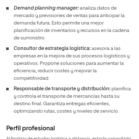
competitividad.
Responsable de transporte y distribución:
planifica
y controla el transporte de mercancías hasta su
destino final. Garantiza entregas eficientes,
optimizando rutas, costes y niveles de servicio.
Perfil profesional
Al finalizar de estudiar logística a distancia, estarás capacitado
para:
Conocer los
fundamentos de la logística
, así como
los
componentes de la cadena de suministro que te
posibilitarán evaluar e identificar oportunidades de
mejora en los procesos logísticos de una
organización.
Comprender el
contexto económico y
empresarial
para tomar decisiones y optimizar
recursos.