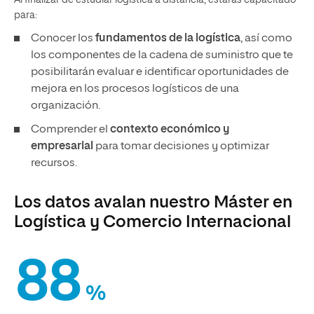
Los datos avalan nuestro Máster en
Logística y Comercio Internacional
88
%
de empleabilidad de los egresados a los 30 días de
terminar el máster
100
%
de mejora profesional a los 6 meses