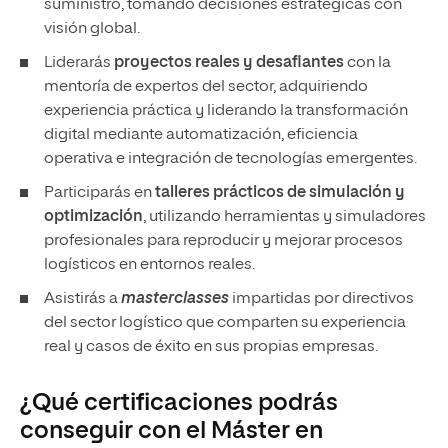
Liderarás
proyectos reales y desafiantes
con la
mentoría de expertos del sector, adquiriendo
experiencia práctica y liderando la transformación
digital mediante automatización, eficiencia
operativa e integración de tecnologías emergentes.
Participarás en
talleres prácticos de simulación y
optimización
, utilizando herramientas y simuladores
profesionales para reproducir y mejorar procesos
logísticos en entornos reales.
Asistirás a
masterclasses
impartidas por directivos
del sector logístico que comparten su experiencia
real y casos de éxito en sus propias empresas.
¿Qué certificaciones podrás
conseguir con el Máster en
Logística online?
Este Máster Oficial en Logística incluye en su plan de estudios