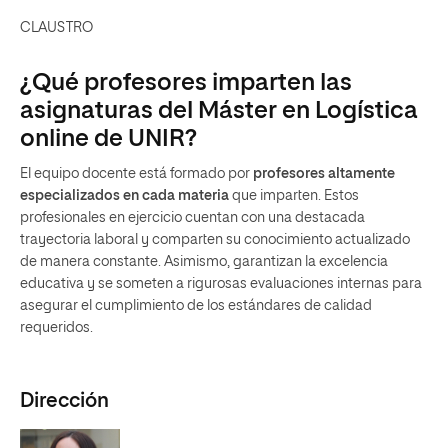
de manera constante. Asimismo, garantizan la excelencia
educativa y se someten a rigurosas evaluaciones internas para
asegurar el cumplimiento de los estándares de calidad
requeridos.
Dirección
Lorena Polo Navarro
DIRECTORA ACADÉMICA
Lorena Polo trabaja como investigadora tecnológica en el grupo
de Tecnologías Digitales del Instituto Tecnológico de Aragón).
Es doctora en Ingeniería Industrial por la Universidad de