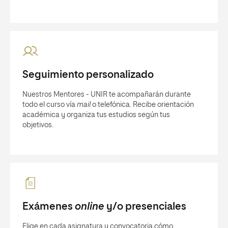
Exámenes
online
y/o presenciales
Elige en cada asignatura y convocatoria cómo
quieres realizar esta prueba evaluatoria: desde tu
ordenador o en los centros habilitados por UNIR.
CONSULTAR SEDES
SALIDAS PROFESIONALES