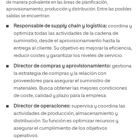
proveedores para asegurar el suministro de
materiales. Busca obtener las mejores condiciones
de coste, calidad y plazo para la empresa.
Director de operaciones:
supervisa y coordina las
actividades de producción, almacenamiento y
distribución. Su función es optimizar recursos y
asegurar el cumplimiento de los objetivos
operativos.
Demand planning manager:
analiza datos de
mercado y previsiones de ventas para anticipar la
demanda futura. Esto permite una mejor
planificación de inventarios y recursos en la cadena
de suministro.
Consultor de estrategia logística:
asesora a las
empresas en la mejora de sus procesos logísticos y
operativos. Propone soluciones para aumentar la
eficiencia, reducir costes y mejorar la