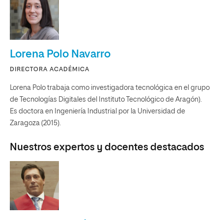
Zaragoza (2015).
Nuestros expertos y docentes destacados
Fernando Bretón Lesmes
DOCENTE UNIR
Carrera profesional de más de 20 años de experiencia en el
sector de la distribución. Empresas tan destacadas como el
grupo MAKRO, líder en el canal mayorista de distribución
comercial. Experiencia docente en centros educativos y
universidades.