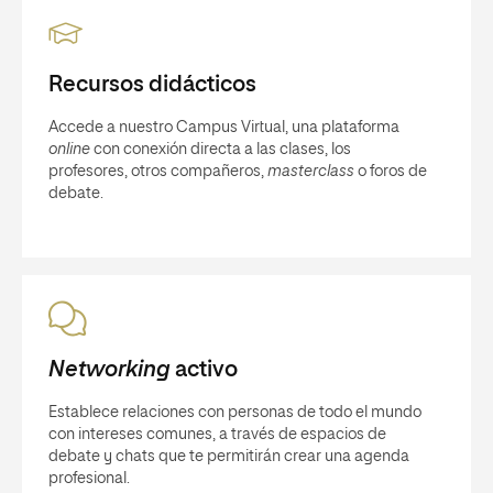
Networking
activo
Establece relaciones con personas de todo el mundo
con intereses comunes, a través de espacios de
debate y chats que te permitirán crear una agenda
profesional.
Seguimiento personalizado
Nuestros Mentores - UNIR te acompañarán durante
todo el curso vía
mail
o telefónica. Recibe orientación
académica y organiza tus estudios según tus
objetivos.