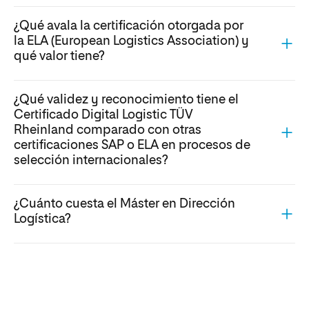
¿Cuánto cuesta el Máster en Dirección
Logística?
CLAUSTRO
¿Qué profesores imparten las
asignaturas del Máster en Logística
online de UNIR?
El equipo docente está formado por
profesores altamente
especializados en cada materia
que imparten. Estos
profesionales en ejercicio cuentan con una destacada
trayectoria laboral y comparten su conocimiento actualizado