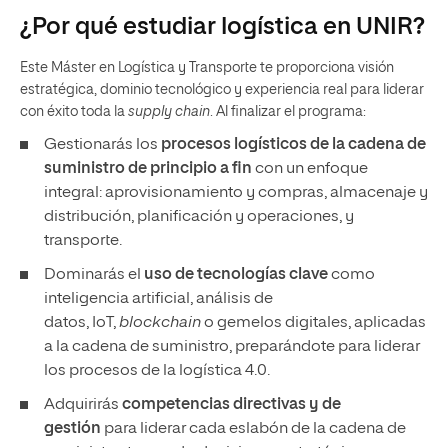
Este Máster en Logística y Transporte te proporciona visión
estratégica, dominio tecnológico y experiencia real para liderar
con éxito toda la
supply chain
. Al finalizar el programa:
Gestionarás los
procesos logísticos de la cadena de
suministro de principio a fin
con un enfoque
integral: aprovisionamiento y compras, almacenaje y
distribución, planificación y operaciones, y
transporte.
Dominarás el
uso de tecnologías clave
como
inteligencia artificial, análisis de
datos, IoT,
blockchain
o gemelos digitales, aplicadas
a la cadena de suministro, preparándote para liderar
los procesos de la logística 4.0.
Adquirirás
competencias directivas y de
gestión
para liderar cada eslabón de la cadena de
suministro, tomando decisiones estratégicas con
visión global.