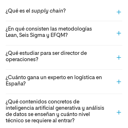
¿Cuánto gana un experto en logística en
España?
¿Qué contenidos concretos de
inteligencia artificial generativa y análisis
de datos se enseñan y cuánto nivel
técnico se requiere al entrar?
¿Qué avala la certificación otorgada por
la ELA (European Logistics Association) y
qué valor tiene?
¿Qué validez y reconocimiento tiene el
Certificado Digital Logistic TÜV
Rheinland comparado con otras
certificaciones SAP o ELA en procesos de
selección internacionales?