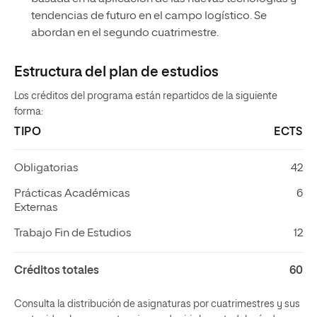
Prácticas Académicas
6
Externas
Trabajo Fin de Estudios
12
Créditos totales
60
Consulta la distribución de asignaturas por cuatrimestres y sus
contenidos, las competencias a adquirir, la metodología de
aprendizaje, el proceso de evaluación, la bibliografía asociada y
orientaciones para el estudio.
DESCARGAR EL PLAN DE ESTUDIOS
ARCHIVO.PDF
Primer cuatrimestre
Segundo cuatrimestre