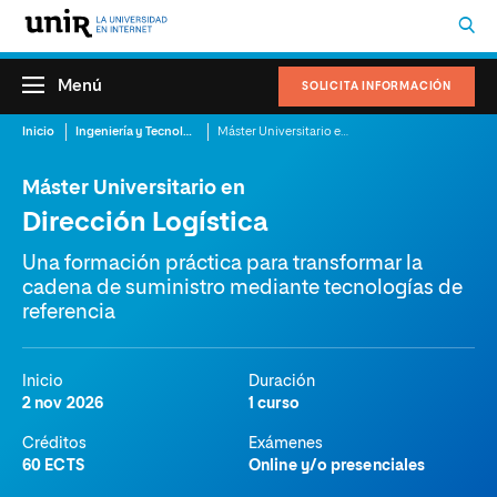
Menú
SOLICITA INFORMACIÓN
Inicio
Ingeniería y Tecnología
Máster Universitario en Dirección Logística
Máster Universitario en
Dirección Logística
Una formación práctica para transformar la
cadena de suministro mediante tecnologías de
referencia
Inicio
Duración
2 nov 2026
1 curso
Créditos
Exámenes
60 ECTS
Online y/o presenciales