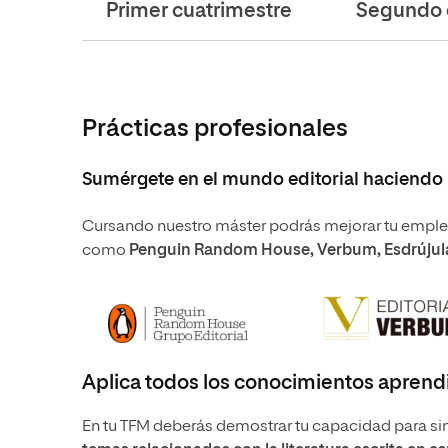
Primer cuatrimestre
Segundo 
Prácticas profesionales
Sumérgete en el mundo editorial haciendo p
Cursando nuestro máster podrás mejorar tu emplea
como
Penguin Random House, Verbum, Esdrújul
Aplica todos los conocimientos aprendi
En tu TFM deberás demostrar tu capacidad para sin