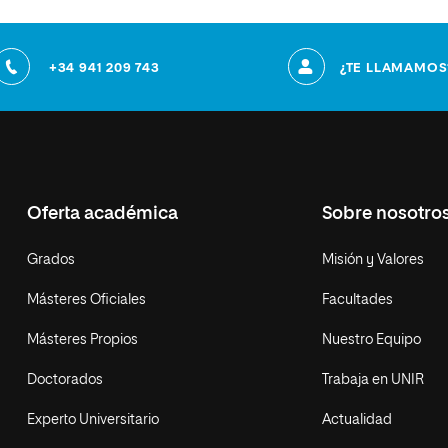
+34 941 209 743
¿TE LLAMAMOS
Oferta académica
Sobre nosotro
Grados
Misión y Valores
Másteres Oficiales
Facultades
Másteres Propios
Nuestro Equipo
Doctorados
Trabaja en UNIR
Experto Universitario
Actualidad