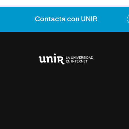
Contacta con UNIR
Universidad
Internacional
de
La
Rioja