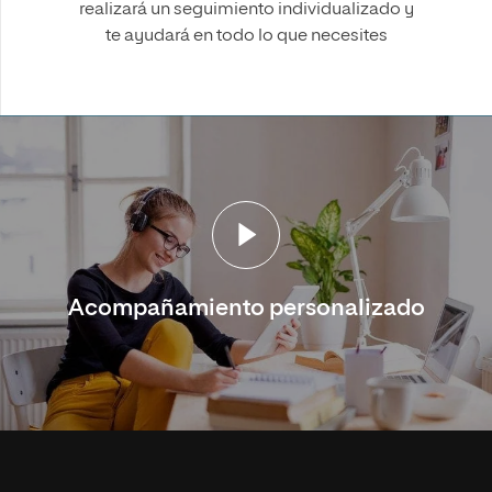
realizará un seguimiento individualizado y
te ayudará en todo lo que necesites
Acompañamiento personalizado