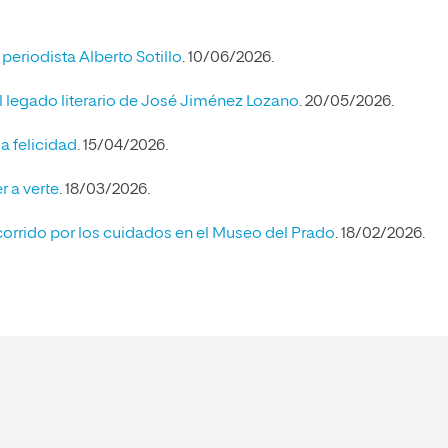
eriodista Alberto Sotillo
. 10/06/2026.
legado literario de José Jiménez Lozano
. 20/05/2026.
a felicidad
. 15/04/2026.
r a verte
. 18/03/2026.
corrido por los cuidados en el Museo del Prado
. 18/02/2026.