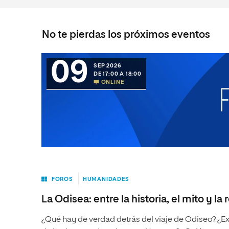
No te pierdas los próximos eventos
09
SEP 2026
DE 17:00 A 18:00
ONLINE
FOROS
HUMANIDADES
La Odisea: entre la historia, el mito y la 
¿Qué hay de verdad detrás del viaje de Odiseo? ¿E