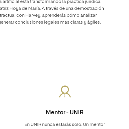
artificial está transformando la práctica jurídica
atriz Hoya de María. A través de una demostración
ntractual con Harvey, aprenderás cómo analizar
generar conclusiones legales más claras y ágiles.
Mentor - UNIR
En UNIR nunca estarás solo. Un mentor