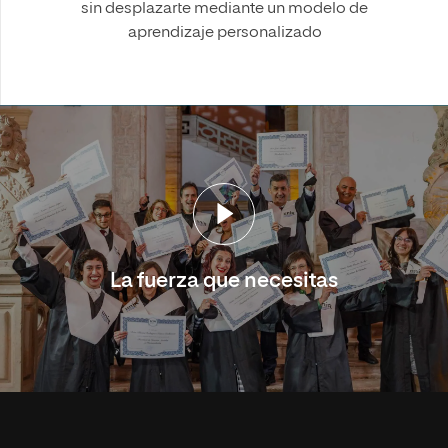
sin desplazarte mediante un modelo de
aprendizaje personalizado
La fuerza que necesitas