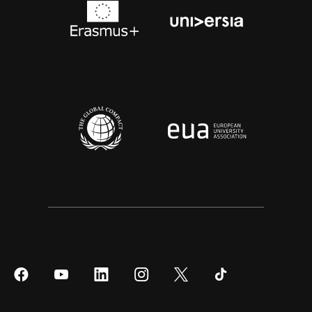
Síguenos
Síguenos
Síguenos
Síguenos
Síguenos
Síguenos
en
en
en
en
en
en
Facebook
YouTube
LinkedIn
Instagram
Twitter
Tiktok