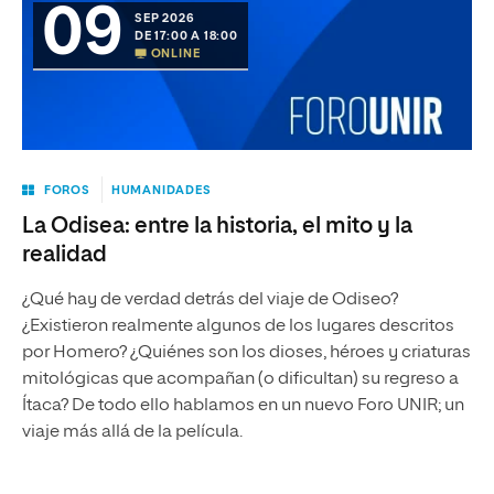
09
SEP 2026
DE 17:00 A 18:00
ONLINE
FOROS
HUMANIDADES
La Odisea: entre la historia, el mito y la
realidad
¿Qué hay de verdad detrás del viaje de Odiseo?
¿Existieron realmente algunos de los lugares descritos
por Homero? ¿Quiénes son los dioses, héroes y criaturas
mitológicas que acompañan (o dificultan) su regreso a
Ítaca? De todo ello hablamos en un nuevo Foro UNIR; un
viaje más allá de la película.