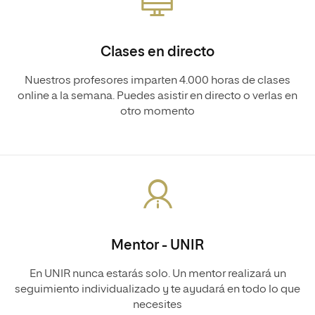
Clases en directo
Nuestros profesores imparten 4.000 horas de clases
online a la semana. Puedes asistir en directo o verlas en
otro momento
Mentor - UNIR
En UNIR nunca estarás solo. Un mentor realizará un
seguimiento individualizado y te ayudará en todo lo que
necesites