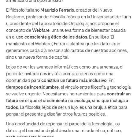
amenaza o una oportunidad?
El filósofo italiano
Maurizio Ferraris
, creador del Nuevo
Realismo, profesor de Filosofía Teórica en la Universidad de Turín
y presidente del Laboratorio de Ontología, nos propone el
concepto de
Webfare
: una nueva forma de bienestar basada
en el
uso consciente y ético de los datos
. En su libro ‘El
manifiesto del Webfare’, Ferraris plantea que los datos que
generamos cada día no son solo rastros de nuestras acciones,
sino una nueva forma de capital.
Lejos de ver los avances informáticos como una amenaza, el
ponente invitado nos invitó a comprenderlos como una
oportunidad para
construir un futuro más inclusivo
. En
tiempos de incertidumbre
, el vínculo entre filosofía y tecnología
se vuelve urgente. Necesitamos herramientas para
construir un
futuro en el que el crecimiento no excluya, sino que incluya a
todos
. La filosofía, lejos de ser un lujo, es una brújula ética para
pensar el presente y diseñar otros futuros posibles.
Una oportunidad de repensar el papel de la tecnología, los
datos y el bienestar digital desde una mirada ética, crítica y