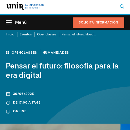
Menú
SOLICITA INFORMACIÓN
Inicio
Eventos
Openclasses
Pensar el futuro: filosofía para la era digital
OPENCLASSES
HUMANIDADES
Pensar el futuro: filosofía para la
era digital
30/06/2025
DE 17:00 A 17:45
ONLINE