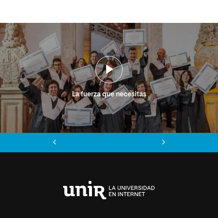
La fuerza que necesitas
Anterior
Siguiente
Universidad
Internacional