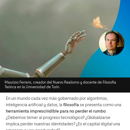
Maurizio Ferraris, creador del Nuevo Realismo y docente de Filosofía
Teórica en la Universidad de Turín.
En un mundo cada vez más gobernado por algoritmos,
inteligencia artificial y datos, la
filosofía
se presenta como una
herramienta imprescindible para no perder el rumbo
.
¿Debemos temer al progreso tecnológico? ¿Globalizarse
implica perder nuestras identidades? ¿Es el capital digital una