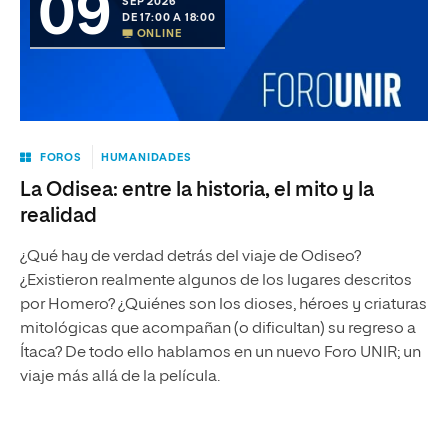
09
SEP 2026
DE 17:00 A 18:00
ONLINE
FOROS
HUMANIDADES
La Odisea: entre la historia, el mito y la
realidad
¿Qué hay de verdad detrás del viaje de Odiseo?
¿Existieron realmente algunos de los lugares descritos
por Homero? ¿Quiénes son los dioses, héroes y criaturas
mitológicas que acompañan (o dificultan) su regreso a
Ítaca? De todo ello hablamos en un nuevo Foro UNIR; un
viaje más allá de la película.