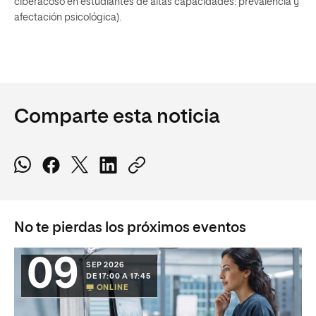
ciberacoso en estudiantes de altas capacidades: prevalencia y
afectación psicológica).
Comparte esta noticia
No te pierdas los próximos eventos
09
SEP 2026
DE 17:00 A 17:45
ONLINE