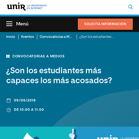
Menú
SOLICITA INFORMACIÓN
Inicio
Eventos
Convocatorias a Medios
¿Son los estudiantes más capaces los más acosados?
CONVOCATORIAS A MEDIOS
¿Son los estudiantes más
capaces los más acosados?
09/05/2018
DE 10:00 A 11:00