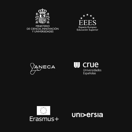
Sala de prensa
Contacto