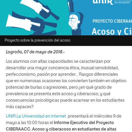
Proyecto sobre la prevención del acoso.
Logroño, 07 de mayo de 2018.-
Los alumnos con altas capacidades se caracterizan por
desarrollar una mayor conciencia ética, inusual sensibilidad,
perfeccionismo, pasión por aprender… Rasgos diferenciales
que en numerosas ocasiones los convierten también en objetivo
potencial de burlas o agresiones, pero ¿en qué grado de
prevalencia se presenta este acoso y ciberacoso, y qué
consecuencias psicológicas puede acarrear en los estudiantes
más capaces?
UNIR.La Universidad en Internet
presentará el miércoles 9 de
mayo a las 10:00 horas el
Informe Ejecutivo del Proyecto
CIBERAACC. Acoso y ciberacoso en estudiantes de altas