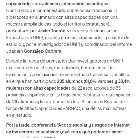
capacidades: prevalencia y afectación psicológica.
Considerado el primer estudio sobre acoso tradicional y
ciberacoso en alumnado con altas capacidades con una
muestra amplia de casi todo el territorio estatal, será
presentado por
Javier Tourón
, vicerrector de Innovación
Educativa de UNIR, experto en altas capacidades y coautor del
estudio, y por el investigador de UNIR y coordinador del informe
Joaquín González-Cabrera
.
Durante la rueda de prensa, los dos investigadores de UNIR
explicarán los objetivos, metodología, herramientas de
evaluación y conclusiones de este estudio trasversal y analítico
en el que han participado
285 alumnos (61,6% varones y 38,4%
mujeres) con altas capacidades
de 22 asociaciones de 35
provincias españolas. En La Rioja cabe destacar la participación
de
23 alumnos
y la colaboración de la Asociación Riojana de
Niños de Altas Capacidades –ARNAC; una de las más activas
en el estudio.
Por la tarde, conferencia “Acoso escolar y riesgos de Internet
en los centros educativos: ¿qué son y qué podemos hacer