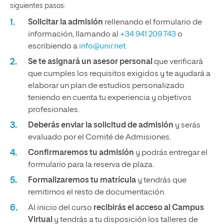
siguientes pasos:
Solicitar la admisión
rellenando el formulario de
información, llamando al
+34 941 209 743
o
escribiendo a
info@unir.net.
Se te asignará un asesor personal
que verificará
que cumples los requisitos exigidos y te ayudará a
elaborar un plan de estudios personalizado
teniendo en cuenta tu experiencia y objetivos
profesionales.
Deberás enviar la solicitud de admisión
y serás
evaluado por el Comité de Admisiones.
Confirmaremos tu admisión
y podrás entregar el
formulario para la reserva de plaza.
Formalizaremos tu matrícula
y tendrás que
remitirnos el resto de documentación.
Al inicio del curso
recibirás el acceso al Campus
Virtual
y tendrás a tu disposición los talleres de