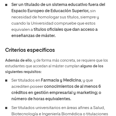
Ser un titulado de un sistema educativo fuera del
Espacio Europeo de Educación Superior,
sin
necesidad de homologar sus títulos, siempre y
cuando la Universidad compruebe que estos
equivalen a
títulos oficiales que dan acceso a
enseñanzas de máster.
Criterios específicos
Además de ello
, y de forma más concreta, se requiere que los
estudiantes que accedan al máster cumplan
alguno de los
siguientes requisitos:
Ser titulados en
Farmacia y Medicina
; y que
acrediten poseer
conocimientos de al menos 6
créditos en gestión empresarial y marketing; o
número de horas equivalentes.
Ser titulados universitarios en áreas afines a Salud,
Biotecnología e Ingeniería Biomédica o titulaciones