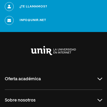
¿TE LLAMAMOS?
INFO@UNIR.NET
Universidad
Internacional
de
La
Rioja
Oferta académica
Grados
Sobre nosotros
Másteres Oficiales