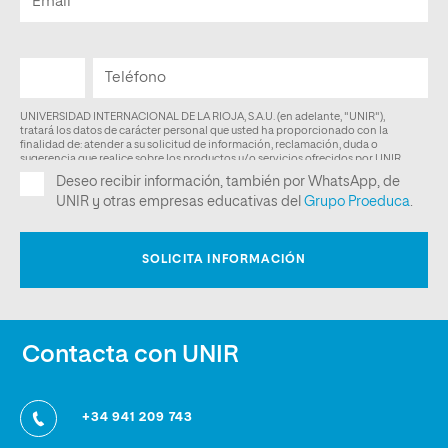
Contacta con UNIR
+34 941 209 743