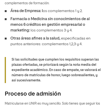
complementos de formación:
Área de Empresa: l
os complementos 1 y 2.
Farmacia o Medicina sin conocimientos de al
menos 6 créditos en gestión empresarial o
marketing:
los complementos 3 y 4.
Otras áreas afines a la salud,
especificadas en
puntos anteriores: complementos 1,2,3 y 4.
Si las solicitudes que cumplen los requisitos superan las
plazas ofertadas, se priorizará según la nota media del
expediente académico. En caso de empate, se valorará el
número de matrículas de honor, luego sobresalientes, y
así sucesivamente.
Proceso de admisión
Matricularse en UNIR es muy sencillo. Solo tienes que seguir los