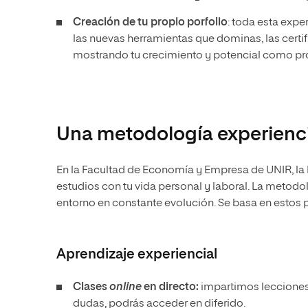
Creación de tu propio porfolio
: toda esta expe
las nuevas herramientas que dominas, las certi
mostrando tu crecimiento y potencial como pro
Una metodología experienci
En la Facultad de Economía y Empresa de UNIR, la 
estudios con tu vida personal y laboral. La metod
entorno en constante evolución. Se basa en estos p
Aprendizaje experiencial
Clases
online
en directo:
impartimos lecciones 
dudas, podrás acceder en diferido.