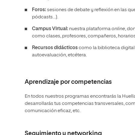
Foros:
sesiones de debate y reflexión en las que
pódcasts…).
Campus Virtual:
nuestra plataforma
online
, do
como clases, profesores, compañeros, horario
Recursos didácticos
como la biblioteca digita
autoevaluación, etcétera.
Aprendizaje por competencias
En todos nuestros programas encontrarás la Huell
desarrollarás tus competencias transversales, como
comunicación eficaz, etc.
Seguimiento y
networking