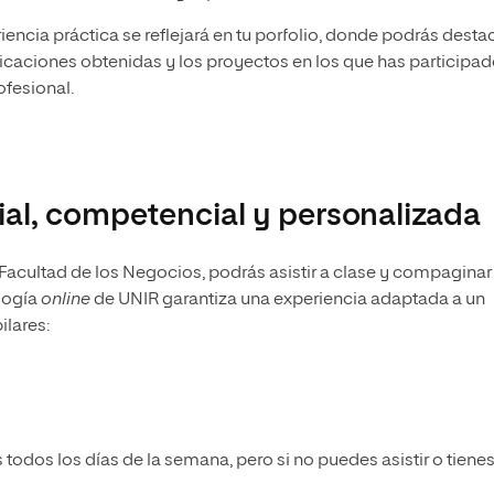
riencia práctica se reflejará en tu porfolio, donde podrás desta
ficaciones obtenidas y los proyectos en los que has participad
fesional.
al, competencial y personalizada
Facultad de los Negocios, podrás asistir a clase y compaginar
ología
online
de UNIR garantiza una experiencia adaptada a un
ilares:
todos los días de la semana, pero si no puedes asistir o tiene