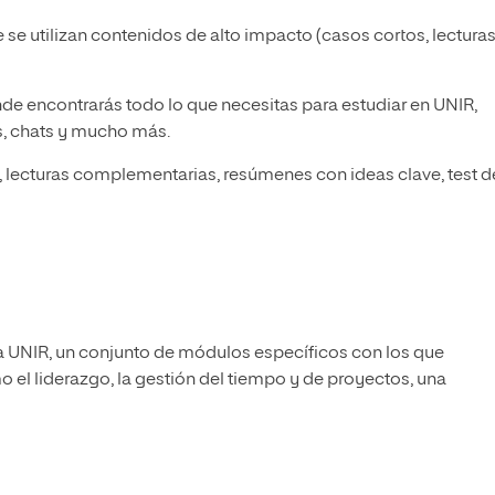
 se utilizan contenidos de alto impacto (casos cortos, lecturas
nde encontrarás todo lo que necesitas para estudiar en UNIR,
s, chats y mucho más.
l, lecturas complementarias, resúmenes con ideas clave, test d
a UNIR, un conjunto de módulos específicos con los que
 el liderazgo, la gestión del tiempo y de proyectos, una