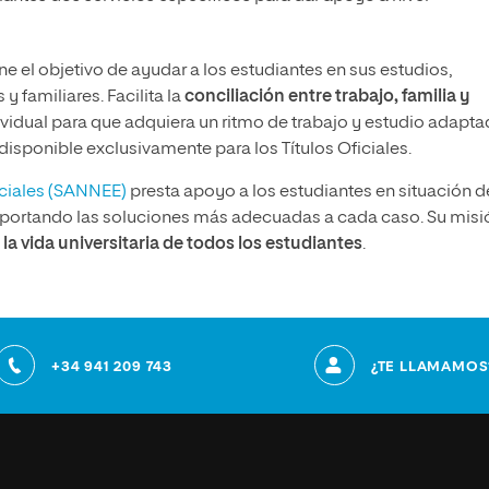
ne el objetivo de ayudar a los estudiantes en sus estudios,
y familiares. Facilita la
conciliación entre trabajo, familia y
vidual para que adquiera un ritmo de trabajo y estudio adapta
disponible exclusivamente para los Títulos Oficiales.
eciales (SANNEE)
presta apoyo a los estudiantes en situación d
aportando las soluciones más adecuadas a cada caso. Su misi
la vida universitaria de todos los estudiantes
.
+34 941 209 743
¿TE LLAMAMOS