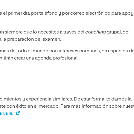
 el primer día por teléfono y por correo electrónico para apoy
n siempre que lo necesites a través del
coaching
grupal, del
ra la preparación del examen.
onas de todo el mundo con intereses comunes, en espacios d
mitirán crear una agenda profesional.
imientos y experiencia similares. De esta forma, te damos la
narte con éxito en el mercado. Para más información sobre nues
N UNIR.