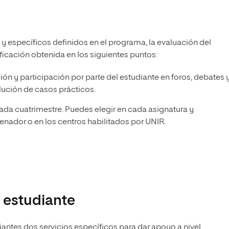
 y específicos definidos en el programa, la evaluación del
ficación obtenida en los siguientes puntos:
ción y participación por parte del estudiante en foros, debates 
lución de casos prácticos.
cada cuatrimestre. Puedes elegir en cada asignatura y
denador o en los centros habilitados por UNIR.
 estudiante
ntes dos servicios específicos para dar apoyo a nivel