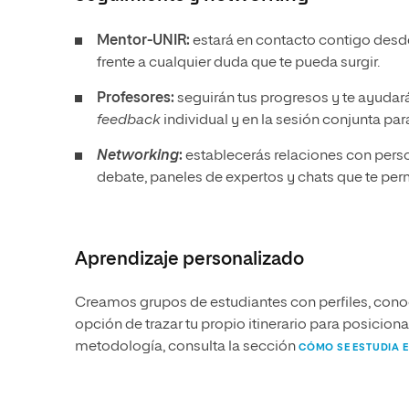
Mentor-UNIR:
estará en contacto contigo desde
frente a cualquier duda que te pueda surgir.
Profesores:
seguirán tus progresos y te ayudará
feedback
individual y en la sesión conjunta pa
Networking
:
establecerás relaciones con pers
debate, paneles de expertos y chats que te per
Aprendizaje personalizado
Creamos grupos de estudiantes con perfiles, conoc
opción de trazar tu propio itinerario para posicio
metodología, consulta la sección
CÓMO SE ESTUDIA E