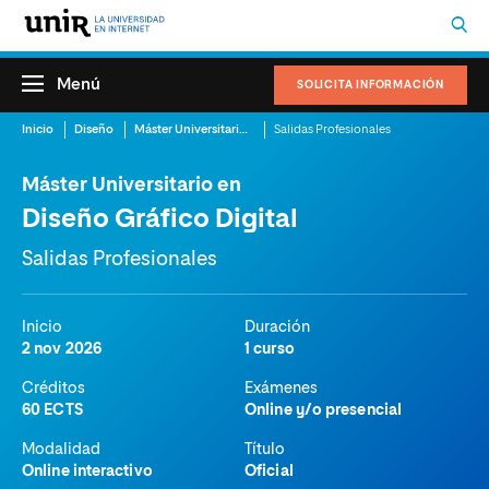
Menú
SOLICITA INFORMACIÓN
Inicio
Diseño
Máster Universitario en Diseño Gráfico Digital
Salidas Profesionales
Máster Universitario en
Diseño Gráfico Digital
Salidas Profesionales
Inicio
Duración
2 nov 2026
1 curso
Créditos
Exámenes
60 ECTS
Online y/o presencial
Modalidad
Título
Online interactivo
Oficial