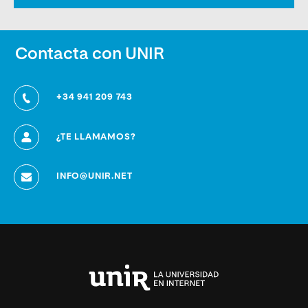
Contacta con UNIR
+34 941 209 743
¿TE LLAMAMOS?
INFO@UNIR.NET
Universidad