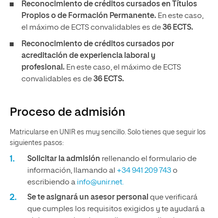
Reconocimiento de créditos cursados en Títulos
Propios o de Formación Permanente.
En este caso,
el máximo de ECTS convalidables es de
36 ECTS.
Reconocimiento de créditos cursados por
acreditación de experiencia laboral y
profesional.
En este caso, el máximo de ECTS
convalidables es de
36 ECTS.
Proceso de admisión
Matricularse en UNIR es muy sencillo. Solo tienes que seguir los
siguientes pasos:
Solicitar la admisión
rellenando el formulario de
información, llamando al
+34 941 209 743
o
escribiendo a
info@unir.net.
Se te asignará un asesor personal
que verificará
que cumples los requisitos exigidos y te ayudará a