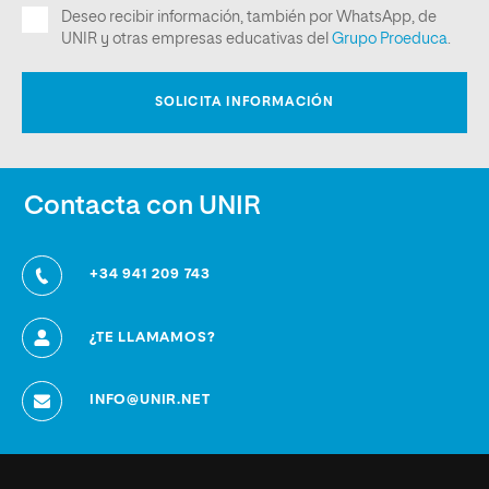
Contacta con UNIR
+34 941 209 743
¿TE LLAMAMOS?
INFO@UNIR.NET