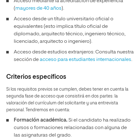
Acceso mediante la acreditación de experiencia
(
mayores de 40 años
).
Acceso desde un título universitario oficial o
equivalentes (esto implica título oficial de
diplomado, arquitecto técnico, ingeniero técnico,
licenciado, arquitecto o ingeniero).
Acceso desde estudios extranjeros: Consulta nuestra
sección de
acceso para estudiantes internacionales
.
Criterios específicos
Si los requisitos previos se cumplen, debes tener en cuenta la
segunda fase de acceso que consistirá en dos partes: la
valoración del currículum del solicitante y una entrevista
personal. Tendremos en cuenta:
Formación académica.
Si el candidato ha realizado
cursos o formaciones relacionadas con alguna de
las asignaturas del grado.