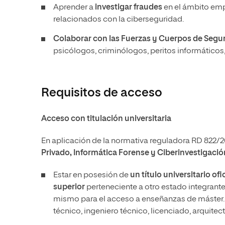
Aprender a
investigar fraudes
en el ámbito empr
relacionados con la ciberseguridad.
Colaborar con las Fuerzas y Cuerpos de Segur
psicólogos, criminólogos, peritos informáticos, 
Requisitos de acceso
Acceso con titulación universitaria
En aplicación de la normativa reguladora RD 822/20
Privado, Informática Forense y Ciberinvestigació
Estar en posesión de
un título universitario o
superior
perteneciente a otro estado integrant
mismo para el acceso a enseñanzas de máster. E
técnico, ingeniero técnico, licenciado, arquitec