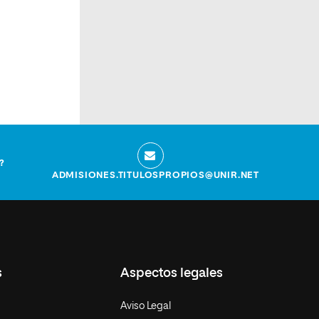
?
ADMISIONES.TITULOSPROPIOS@UNIR.NET
s
Aspectos legales
Aviso Legal