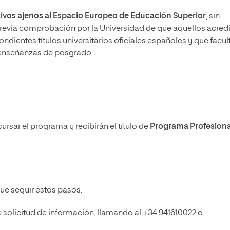
ivos ajenos al Espacio Europeo de Educación Superior
, sin
previa comprobación por la Universidad de que aquellos acred
ndientes títulos universitarios oficiales españoles y que facul
 a enseñanzas de posgrado.
cursar el programa y recibirán el título de
Programa Profesiona
que seguir estos pasos:
de solicitud de información, llamando al +34 941610022 o