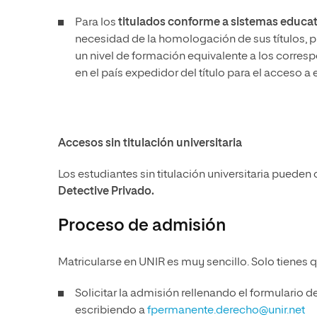
Para los
titulados conforme a sistemas educat
necesidad de la homologación de sus títulos, 
un nivel de formación equivalente a los correspo
en el país expedidor del título para el acceso
Accesos sin titulación universitaria
Los estudiantes sin titulación universitaria pueden 
Detective Privado.
Proceso de admisión
Matricularse en UNIR es muy sencillo. Solo tienes 
Solicitar la admisión rellenando el formulario 
escribiendo a
fpermanente.derecho@unir.net