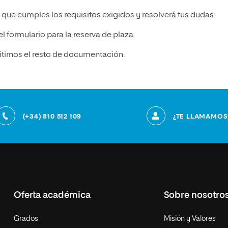
á que cumples los requisitos exigidos y resolverá tus dudas.
 formulario para la reserva de plaza.
tirnos el resto de documentación.
(+34) 810 512 109
¿TE LLAMAMOS
Oferta académica
Sobre nosotro
Grados
Misión y Valores