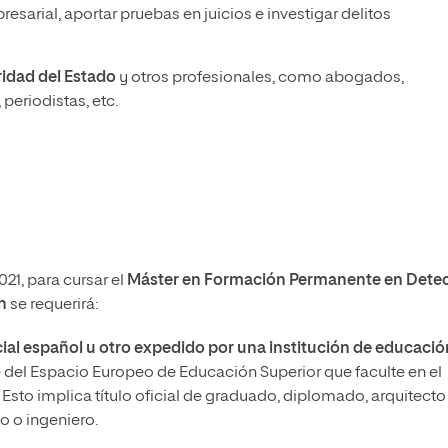
esarial, aportar pruebas en juicios e investigar delitos
idad del Estado
y otros profesionales, como abogados,
periodistas, etc.
21, para cursar el
Máster en Formación Permanente en Detec
n
se requerirá:
ficial español u otro expedido por una institución de educació
e del Espacio Europeo de Educación Superior que faculte en el
sto implica título oficial de graduado, diplomado, arquitecto
to o ingeniero.