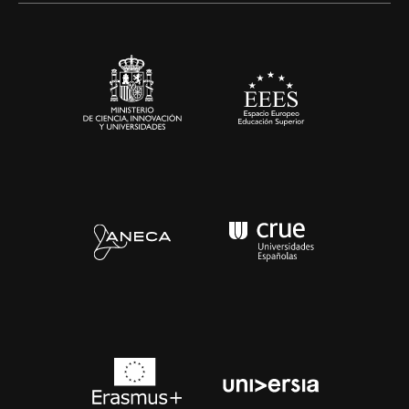
Sala de prensa
Contacto