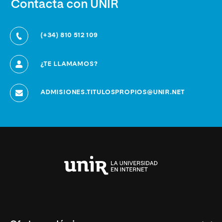
Contacta con UNIR
(+34) 810 512 109
¿TE LLAMAMOS?
ADMISIONES.TITULOSPROPIOS@UNIR.NET
Universidad
Internacional
de
La
Rioja