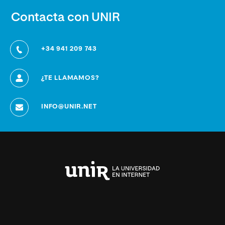
Contacta con UNIR
+34 941 209 743
¿TE LLAMAMOS?
INFO@UNIR.NET
Universidad
Internacional
de
La
Rioja