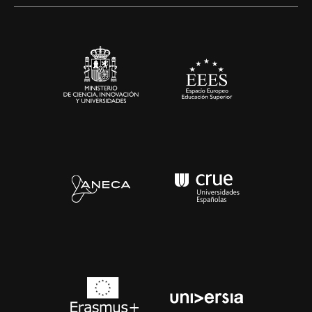
Alianzas corporativas
Sala de prensa
Contacto