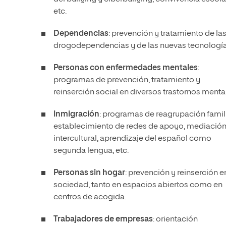
etc.
Dependencias
: prevención y tratamiento de la
drogodependencias y de las nuevas tecnología
Personas con enfermedades mentales
:
programas de prevención, tratamiento y
reinserción social en diversos trastornos menta
Inmigración
: programas de reagrupación famili
establecimiento de redes de apoyo, mediació
intercultural, aprendizaje del español como
segunda lengua, etc.
Personas sin hogar
: prevención y reinserción e
sociedad, tanto en espacios abiertos como en
centros de acogida.
Trabajadores de empresas
: orientación