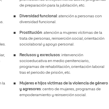
de preparación para la jubilación, etc.
s
Diversidad funcional
: atención a personas con
s.
diversidad funcional.
Prostitución
: atención a mujeres víctimas de la
trata de personas, reinserción social, orientación
les.
sociolaboral y apoyo personal.
ar,
Reclusos y exreclusos
: intervención
n
socioeducativa en medio penitenciario,
programas de rehabilitación, orientación laboral
tras el periodo de prisión, etc.
n la
Mujeres e hijos víctimas de la violencia de género
y agresores
: centro de mujeres, programas de
empoderamiento y reinserción social.