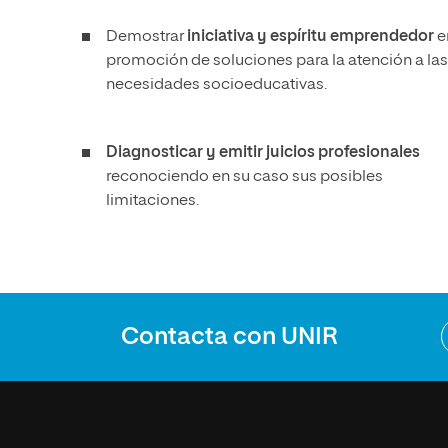
Demostrar
iniciativa y espíritu emprendedor
e
promoción de soluciones para la atención a las
necesidades socioeducativas.
Diagnosticar y emitir juicios profesionales
reconociendo en su caso sus posibles
limitaciones.
Contacta con UNIR