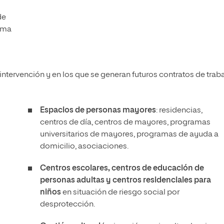
de
lima
ntervención y en los que se generan futuros contratos de trab
Espacios de personas mayores
: residencias,
centros de día, centros de mayores, programas
universitarios de mayores, programas de ayuda a
domicilio, asociaciones.
Centros escolares, centros de educación de
personas adultas y centros residenciales para
niños
en situación de riesgo social por
desprotección.