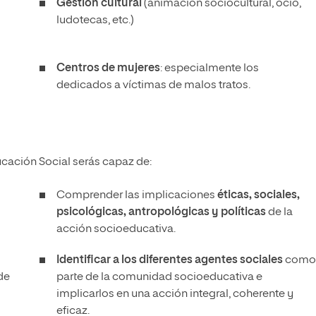
Gestión cultural
(animación sociocultural, ocio,
ludotecas, etc.)
Centros de mujeres
: especialmente los
dedicados a víctimas de malos tratos.
ucación Social serás capaz de:
Comprender las implicaciones
éticas, sociales,
psicológicas, antropológicas y políticas
de la
acción socioeducativa.
Identificar a los diferentes agentes sociales
como
de
parte de la comunidad socioeducativa e
implicarlos en una acción integral, coherente y
eficaz.