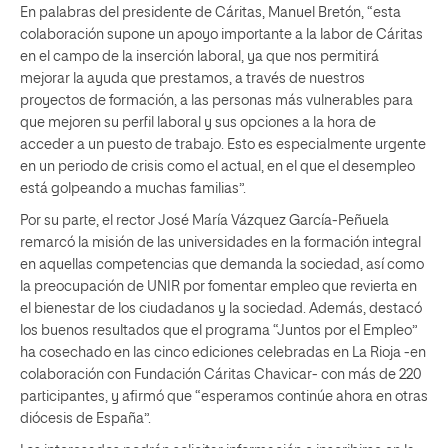
En palabras del presidente de Cáritas, Manuel Bretón, “esta
colaboración supone un apoyo importante a la labor de Cáritas
en el campo de la inserción laboral, ya que nos permitirá
mejorar la ayuda que prestamos, a través de nuestros
proyectos de formación, a las personas más vulnerables para
que mejoren su perfil laboral y sus opciones a la hora de
acceder a un puesto de trabajo. Esto es especialmente urgente
en un periodo de crisis como el actual, en el que el desempleo
está golpeando a muchas familias”.
Por su parte, el rector José María Vázquez García-Peñuela
remarcó la misión de las universidades en la formación integral
en aquellas competencias que demanda la sociedad, así como
la preocupación de UNIR por fomentar empleo que revierta en
el bienestar de los ciudadanos y la sociedad. Además, destacó
los buenos resultados que el programa “Juntos por el Empleo”
ha cosechado en las cinco ediciones celebradas en La Rioja -en
colaboración con Fundación Cáritas Chavicar- con más de 220
participantes, y afirmó que “esperamos continúe ahora en otras
diócesis de España”.