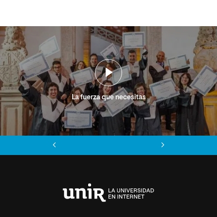
La fuerza que necesitas
Anterior
Siguiente
Universidad
Internacional