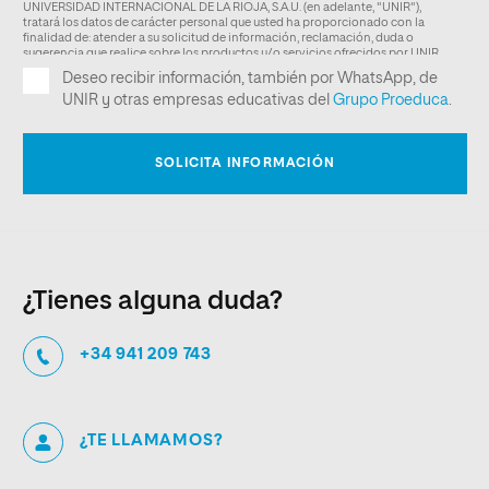
¿Tienes alguna duda?
+34 941 209 743
¿TE LLAMAMOS?