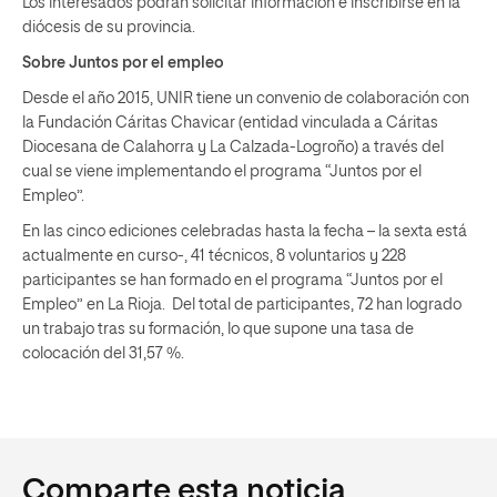
Los interesados podrán solicitar información e inscribirse en la
diócesis de su provincia.
Sobre Juntos por el empleo
Desde el año 2015, UNIR tiene un convenio de colaboración con
la Fundación Cáritas Chavicar (entidad vinculada a Cáritas
Diocesana de Calahorra y La Calzada-Logroño) a través del
cual se viene implementando el programa “Juntos por el
Empleo”.
En las cinco ediciones celebradas hasta la fecha – la sexta está
actualmente en curso-, 41 técnicos, 8 voluntarios y 228
participantes se han formado en el programa “Juntos por el
Empleo” en La Rioja. Del total de participantes, 72 han logrado
un trabajo tras su formación, lo que supone una tasa de
colocación del 31,57 %.
Comparte esta noticia