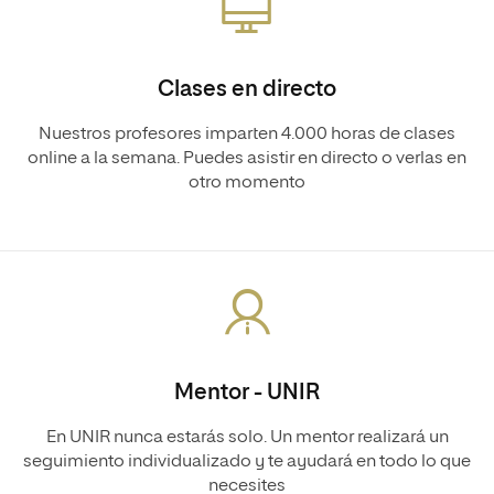
Clases en directo
Nuestros profesores imparten 4.000 horas de clases
online a la semana. Puedes asistir en directo o verlas en
otro momento
Mentor - UNIR
En UNIR nunca estarás solo. Un mentor realizará un
seguimiento individualizado y te ayudará en todo lo que
necesites