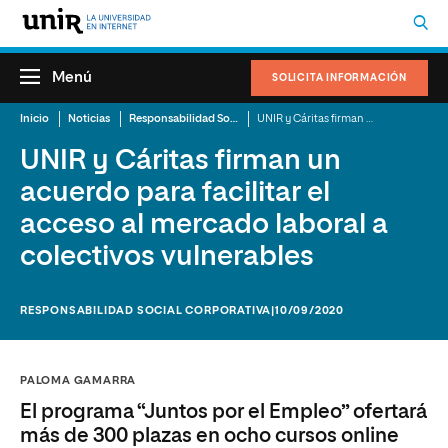
Menú
SOLICITA INFORMACIÓN
Inicio
Noticias
Responsabilidad Social Corporativa
UNIR y Cáritas firman un acuerdo para facilitar el acceso al mercado laboral a colectivos vulnerables
UNIR y Cáritas firman un
acuerdo para facilitar el
acceso al mercado laboral a
colectivos vulnerables
RESPONSABILIDAD SOCIAL CORPORATIVA
|10/09/2020
PALOMA GAMARRA
El programa “Juntos por el Empleo” ofertará
más de 300 plazas en ocho cursos online