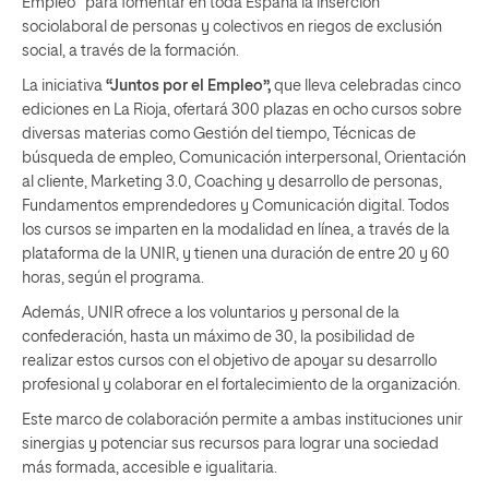
Empleo” para fomentar en toda España la inserción
sociolaboral de personas y colectivos en riegos de exclusión
social, a través de la formación.
La iniciativa
“Juntos por el Empleo”,
que lleva celebradas cinco
ediciones en La Rioja, ofertará 300 plazas en ocho cursos sobre
diversas materias como Gestión del tiempo, Técnicas de
búsqueda de empleo, Comunicación interpersonal, Orientación
al cliente, Marketing 3.0, Coaching y desarrollo de personas,
Fundamentos emprendedores y Comunicación digital. Todos
los cursos se imparten en la modalidad en línea, a través de la
plataforma de la UNIR, y tienen una duración de entre 20 y 60
horas, según el programa.
Además, UNIR ofrece a los voluntarios y personal de la
confederación, hasta un máximo de 30, la posibilidad de
realizar estos cursos con el objetivo de apoyar su desarrollo
profesional y colaborar en el fortalecimiento de la organización.
Este marco de colaboración permite a ambas instituciones unir
sinergias y potenciar sus recursos para lograr una sociedad
más formada, accesible e igualitaria.