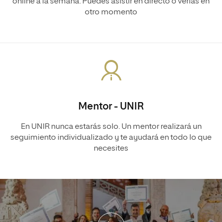
online a la semana. Puedes asistir en directo o verlas en
otro momento
Mentor - UNIR
En UNIR nunca estarás solo. Un mentor realizará un
seguimiento individualizado y te ayudará en todo lo que
necesites