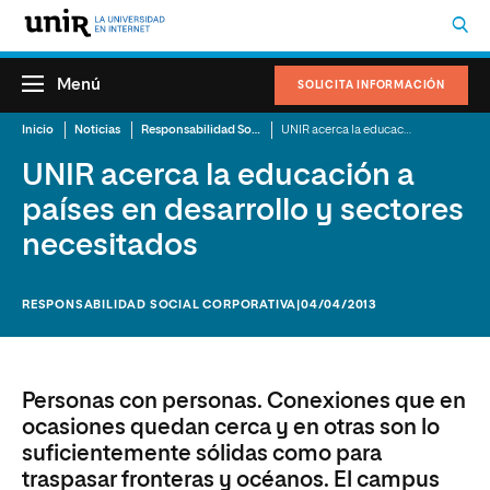
Menú
SOLICITA INFORMACIÓN
Inicio
Noticias
Responsabilidad Social Corporativa
UNIR acerca la educación a países en desarrollo y sectores necesitados
UNIR acerca la educación a
países en desarrollo y sectores
necesitados
RESPONSABILIDAD SOCIAL CORPORATIVA
|04/04/2013
Personas con personas. Conexiones que en
ocasiones quedan cerca y en otras son lo
suficientemente sólidas como para
traspasar fronteras y océanos. El campus