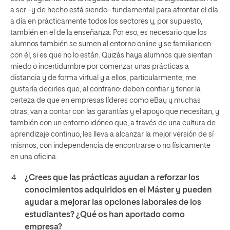
a ser –y de hecho está siendo– fundamental para afrontar el día
a día en prácticamente todos los sectores y, por supuesto,
también en el de la enseñanza. Por eso, es necesario que los
alumnos también se sumen al entorno online y se familiaricen
con él, si es que no lo están. Quizás haya alumnos que sientan
miedo o incertidumbre por comenzar unas prácticas a
distancia y de forma virtual y a ellos, particularmente, me
gustaría decirles que, al contrario: deben confiar y tener la
certeza de que en empresas líderes como eBay y muchas
otras, van a contar con las garantías y el apoyo que necesitan, y
también con un entorno idóneo que, a través de una cultura de
aprendizaje continuo, les lleva a alcanzar la mejor versión de sí
mismos, con independencia de encontrarse o no físicamente
en una oficina.
¿Crees que las prácticas ayudan a reforzar los
conocimientos adquiridos en el Máster y pueden
ayudar a mejorar las opciones laborales de los
estudiantes? ¿Qué os han aportado como
empresa?