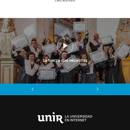
necesites
La fuerza que necesitas
Anterior
Siguiente
Universidad