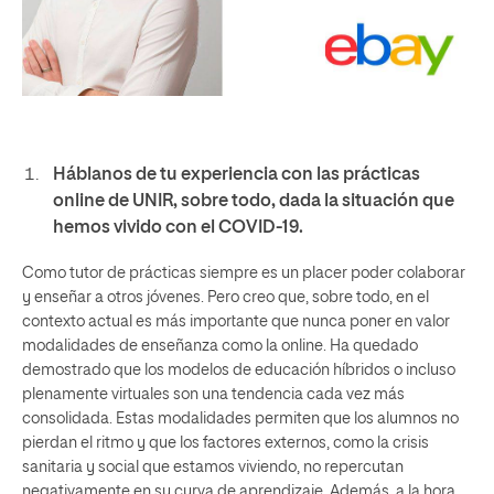
Háblanos de tu experiencia con las prácticas
online de UNIR, sobre todo, dada la situación que
hemos vivido con el COVID-19.
Como tutor de prácticas siempre es un placer poder colaborar
y enseñar a otros jóvenes. Pero creo que, sobre todo, en el
contexto actual es más importante que nunca poner en valor
modalidades de enseñanza como la online. Ha quedado
demostrado que los modelos de educación híbridos o incluso
plenamente virtuales son una tendencia cada vez más
consolidada. Estas modalidades permiten que los alumnos no
pierdan el ritmo y que los factores externos, como la crisis
sanitaria y social que estamos viviendo, no repercutan
negativamente en su curva de aprendizaje. Además, a la hora