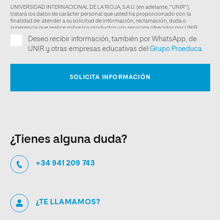
¿Tienes alguna duda?
+34 941 209 743
¿TE LLAMAMOS?