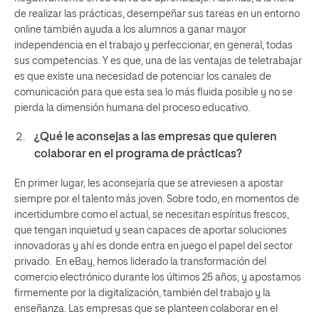
de realizar las prácticas, desempeñar sus tareas en un entorno
online también ayuda a los alumnos a ganar mayor
independencia en el trabajo y perfeccionar, en general, todas
sus competencias. Y es que, una de las ventajas de teletrabajar
es que existe una necesidad de potenciar los canales de
comunicación para que esta sea lo más fluida posible y no se
pierda la dimensión humana del proceso educativo.
¿Qué le aconsejas a las empresas que quieren
colaborar en el programa de prácticas?
En primer lugar, les aconsejaría que se atreviesen a apostar
siempre por el talento más joven. Sobre todo, en momentos de
incertidumbre como el actual, se necesitan espíritus frescos,
que tengan inquietud y sean capaces de aportar soluciones
innovadoras y ahí es donde entra en juego el papel del sector
privado. En eBay, hemos liderado la transformación del
comercio electrónico durante los últimos 25 años, y apostamos
firmemente por la digitalización, también del trabajo y la
enseñanza. Las empresas que se planteen colaborar en el