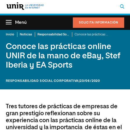
Menú
SOLICITA INFORMACIÓN
Inicio
Noticias
Responsabilidad Social Corporativa
Conoce las prácticas online UNIR de la mano de eBay, Stef Iberia y EA Sports
Conoce las prácticas online
UNIR de la mano de eBay, Stef
Iberia y EA Sports
RESPONSABILIDAD SOCIAL CORPORATIVA
|23/06/2020
Tres tutores de prácticas de empresas de
gran prestigio reflexionan sobre su
experiencia con las prácticas online de la
universidad y la importancia de éstas en el