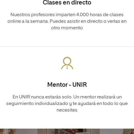
Clases en directo
Nuestros profesores imparten 4.000 horas de clases
online a la semana. Puedes asistir en directo o verlas en
otro momento
Mentor - UNIR
En UNIR nunca estarás solo. Un mentor realizará un
seguimiento individualizado y te ayudará en todo lo que
necesites