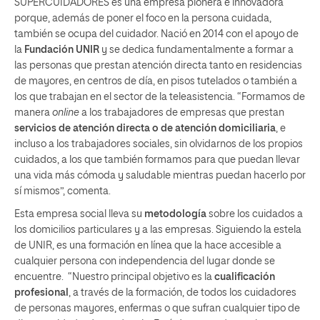
SUPERCUIDADORES es una empresa pionera e innovadora
porque, además de poner el foco en la persona cuidada,
también se ocupa del cuidador. Nació en 2014 con el apoyo de
la
Fundación UNIR
y se dedica fundamentalmente a formar a
las personas que prestan atención directa tanto en residencias
de mayores, en centros de día, en pisos tutelados o también a
los que trabajan en el sector de la teleasistencia. “Formamos de
manera
online
a los trabajadores de empresas que prestan
servicios de atención directa o de atención domiciliaria
, e
incluso a los trabajadores sociales, sin olvidarnos de los propios
cuidados, a los que también formamos para que puedan llevar
una vida más cómoda y saludable mientras puedan hacerlo por
sí mismos”, comenta.
Esta empresa social lleva su
metodología
sobre los cuidados a
los domicilios particulares y a las empresas. Siguiendo la estela
de UNIR, es una formación en línea que la hace accesible a
cualquier persona con independencia del lugar donde se
encuentre. “Nuestro principal objetivo es la
cualificación
profesional
, a través de la formación, de todos los cuidadores
de personas mayores, enfermas o que sufran cualquier tipo de