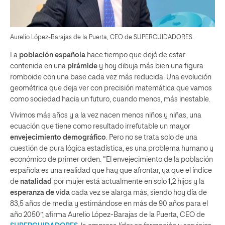
Aurelio López-Barajas de la Puerta, CEO de SUPERCUIDADORES.
La
población española
hace tiempo que dejó de estar
contenida en una
pirámide
y hoy dibuja más bien una figura
romboide con una base cada vez más reducida. Una evolución
geométrica que deja ver con precisión matemática que vamos
como sociedad hacia un futuro, cuando menos, más inestable.
Vivimos más años y a la vez nacen menos niños y niñas, una
ecuación que tiene como resultado irrefutable un mayor
envejecimiento demográfico
. Pero no se trata solo de una
cuestión de pura lógica estadística, es una problema humano y
económico de primer orden. “El envejecimiento de la población
española es una realidad que hay que afrontar, ya que el índice
de
natalidad
por mujer está actualmente en solo 1,2 hijos y la
esperanza de vida
cada vez se alarga más, siendo hoy día de
83,5 años de media y estimándose en más de 90 años para el
año 2050”, afirma Aurelio López-Barajas de la Puerta, CEO de