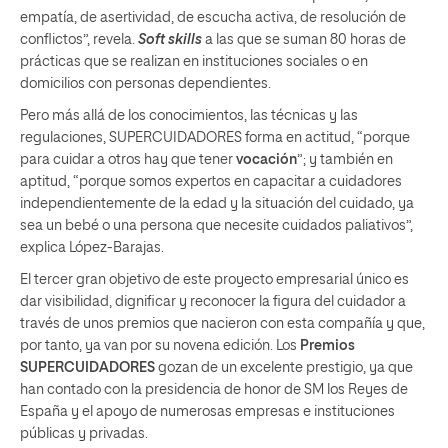
empatía, de asertividad, de escucha activa, de resolución de
conflictos”, revela.
Soft skills
a las que se suman 80 horas de
prácticas que se realizan en instituciones sociales o en
domicilios con personas dependientes.
Pero más allá de los conocimientos, las técnicas y las
regulaciones, SUPERCUIDADORES forma en actitud, “porque
para cuidar a otros hay que tener
vocación
”; y también en
aptitud, “porque somos expertos en capacitar a cuidadores
independientemente de la edad y la situación del cuidado, ya
sea un bebé o una persona que necesite cuidados paliativos”,
explica López-Barajas.
El tercer gran objetivo de este proyecto empresarial único es
dar visibilidad, dignificar y reconocer la figura del cuidador a
través de unos premios que nacieron con esta compañía y que,
por tanto, ya van por su novena edición. Los
Premios
SUPERCUIDADORES
gozan de un excelente prestigio, ya que
han contado con la presidencia de honor de SM los Reyes de
España y el apoyo de numerosas empresas e instituciones
públicas y privadas.