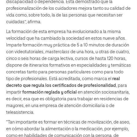
discapacidad o dependencia. Está demostrado que la
profesionalización de los cuidadores mejora tanto su calidad de
vida como, sobre todo, la de las personas que necesitan ser
cuidadas”, afirma.
La formación de esta empresa ha evolucionado a la misma
velocidad que ha cambiado la sociedad en estos nueve años.
Imparte formación muy práctica de 5 a 10 minutos de duración
con videotutoriales,
masterclass
de una hora, u otras de cuatro,
cinco o seis horas de carga lectiva, cursos de hasta 120 horas,
dispone de itinerarios formativos en especialidades y temáticas
concretas tanto para personas particulares como para todo
tipo de profesionales. Está acreditada, como marca el
real
decreto que regula los certificados de profesionalidad
, para
impartir
formación reglada y oficial
en atención sociosanitaria,
es decir, esa que es obligatoria para trabajar en residencias de
mayores, en una empresa de atención domiciliaria o de
teleasistencia.
“Tan importante es formar en técnicas de movilización, de aseo,
en cómo abordar la alimentación o la medicación, por ejemplo,
como en habilidades de comunicación con la persona, de