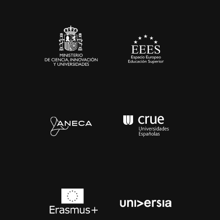
Sala de prensa
Contacto