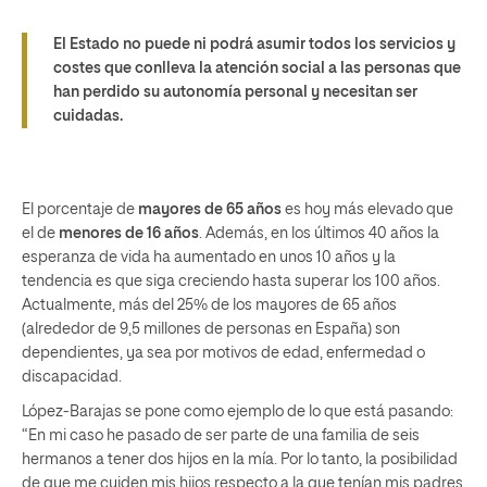
El Estado no puede ni podrá asumir todos los servicios y
costes que conlleva la atención social a las personas que
han perdido su autonomía personal y necesitan ser
cuidadas.
El porcentaje de
mayores de 65 años
es hoy más elevado que
el de
menores de 16 años
. Además, en los últimos 40 años la
esperanza de vida ha aumentado en unos 10 años y la
tendencia es que siga creciendo hasta superar los 100 años.
Actualmente, más del 25% de los mayores de 65 años
(alrededor de 9,5 millones de personas en España) son
dependientes, ya sea por motivos de edad, enfermedad o
discapacidad.
López-Barajas se pone como ejemplo de lo que está pasando:
“En mi caso he pasado de ser parte de una familia de seis
hermanos a tener dos hijos en la mía. Por lo tanto, la posibilidad
de que me cuiden mis hijos respecto a la que tenían mis padres