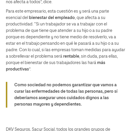
nos afecta a todos”, dice.
Para este empresario, esta cuestión es y será una parte
esencial del
bienestar del empleado
, que afecta a su
productividad. “Si un trabajador se va a trabajar con el
problema de que tiene que atender a su hijo o a su padre
porque es dependiente y no tiene medio de resolverlo, va a
estar en el trabajo pensando en qué le pasará a su hijo o a su
padre. Con lo cual, si las empresas toman medidas para ayudar
a sobrellevar el problema será
rentable
, sin duda, para ellas,
porque el bienestar de sus trabajadores las hará
más
productivas
”.
Como sociedad no podemos garantizar que vamos a
curar las enfermedades de todas las personas, pero sí
deberíamos asegurar unos cuidados dignos a las
personas mayores y dependientes.
DKV Seguros, Sacyr Social, todos los grandes grupos de