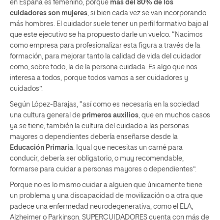
en España es femenino, porque
más del 80% de los
cuidadores son mujeres
, si bien cada vez se van incorporando
más hombres. El cuidador suele tener un perfil formativo bajo al
que este ejecutivo se ha propuesto darle un vuelco. “Nacimos
como empresa para profesionalizar esta figura a través de la
formación, para mejorar tanto la calidad de vida del cuidador
como, sobre todo, la de la persona cuidada. Es algo que nos
interesa a todos, porque todos vamos a ser cuidadores y
cuidados”.
Según López-Barajas, “así como es necesaria en la sociedad
una cultura general de
primeros auxilios
, que en muchos casos
ya se tiene, también la cultura del cuidado a las personas
mayores o dependientes debería enseñarse desde la
Educación Primaria
. Igual que necesitas un carné para
conducir, debería ser obligatorio, o muy recomendable,
formarse para cuidar a personas mayores o dependientes”.
Porque no es lo mismo cuidar a alguien que únicamente tiene
un problema y una discapacidad de movilización o a otra que
padece una enfermedad neurodegenerativa, como el ELA,
Alzheimer o Parkinson. SUPERCUIDADORES cuenta con más de