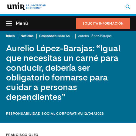
Menú
SOLICITA INFORMACIÓN
Inicio
Noticias
Responsabilidad Social Corporativa
Aurelio López-Barajas: “Igual que necesitas un carné para conducir, debería ser obligatorio formarse para cuidar a personas dependientes”
Aurelio López-Barajas: “Igual
que necesitas un carné para
conducir, debería ser
obligatorio formarse para
cuidar a personas
dependientes”
RESPONSABILIDAD SOCIAL CORPORATIVA
|12/04/2023
FRANCISCO OLEO