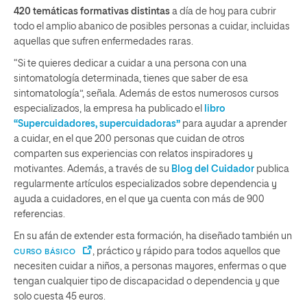
420 temáticas formativas distintas
a día de hoy para cubrir
todo el amplio abanico de posibles personas a cuidar, incluidas
aquellas que sufren enfermedades raras.
“Si te quieres dedicar a cuidar a una persona con una
sintomatología determinada, tienes que saber de esa
sintomatología”, señala. Además de estos numerosos cursos
especializados, la empresa ha publicado el
libro
“Supercuidadores, supercuidadoras”
para ayudar a aprender
a cuidar, en el que 200 personas que cuidan de otros
comparten sus experiencias con relatos inspiradores y
motivantes. Además, a través de su
Blog del Cuidador
publica
regularmente artículos especializados sobre dependencia y
ayuda a cuidadores, en el que ya cuenta con más de 900
referencias.
En su afán de extender esta formación, ha diseñado también un
, práctico y rápido para todos aquellos que
CURSO BÁSICO
necesiten cuidar a niños, a personas mayores, enfermas o que
tengan cualquier tipo de discapacidad o dependencia y que
solo cuesta 45 euros.