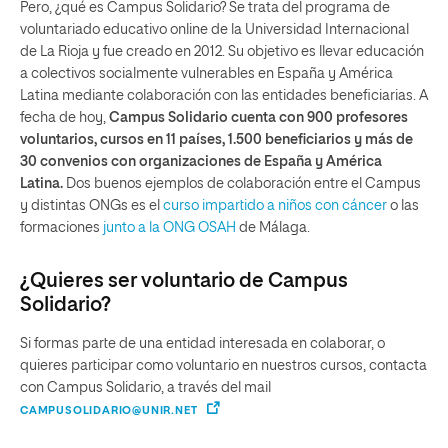
Pero, ¿qué es Campus Solidario? Se trata del programa de
voluntariado educativo online de la Universidad Internacional
de La Rioja y fue creado en 2012. Su objetivo es llevar educación
a colectivos socialmente vulnerables en España y América
Latina mediante colaboración con las entidades beneficiarias. A
fecha de hoy,
Campus Solidario cuenta con 900 profesores
voluntarios, cursos en 11 países, 1.500 beneficiarios y más de
30 convenios con organizaciones de España y América
Latina.
Dos buenos ejemplos de colaboración entre el Campus
y distintas ONGs es el
curso impartido a niños con cáncer
o las
formaciones
junto a la ONG OSAH
de Málaga.
¿Quieres ser voluntario de Campus
Solidario?
Si formas parte de una entidad interesada en colaborar, o
quieres participar como voluntario en nuestros cursos, contacta
con Campus Solidario, a través del mail
CAMPUSOLIDARIO@UNIR.NET