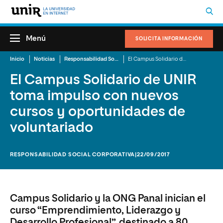
Menú
SOLICITA INFORMACIÓN
Inicio
Noticias
Responsabilidad Social Corporativa
El Campus Solidario de UNIR toma impulso con nuevos cursos y oportunidades de voluntariado
El Campus Solidario de UNIR
toma impulso con nuevos
cursos y oportunidades de
voluntariado
RESPONSABILIDAD SOCIAL CORPORATIVA
|22/09/2017
Campus Solidario y la ONG Panal inician el
curso “Emprendimiento, Liderazgo y
Desarrollo Profesional”, destinado a 80