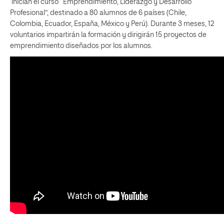
inician el curso “Emprendimiento, Liderazgo y Desarrollo
Profesional”, destinado a 80 alumnos de 6 países (Chile,
Colombia, Ecuador, España, México y Perú). Durante 3 meses, 12
voluntarios impartirán la formación y dirigirán 15 proyectos de
emprendimiento diseñados por los alumnos.