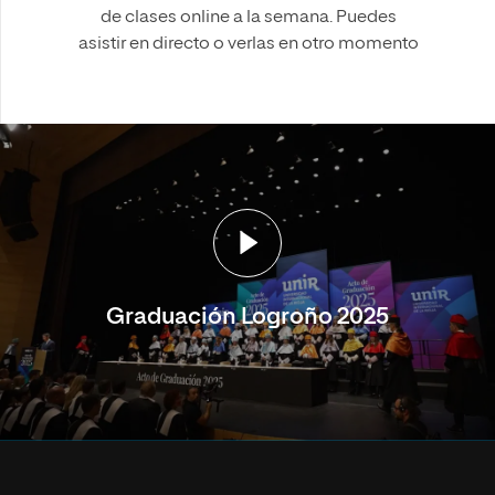
de clases online a la semana. Puedes
asistir en directo o verlas en otro momento
Graduación Logroño 2025