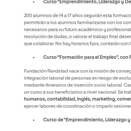
Curso “Emprendimiento, Liderazgo y Des
200 alumnos de 14 a 17 años seguirán esta formaci
permitirán a los alumnos familiarizarse con los c
necesarios para su futuro académico y profesional.
resolución de dudas, o valorar el trabajo final de
que colaborar. No hay horarios fijos, contarán con 
Curso “Formación para el Empleo”, con
Fundación Randstad nace con la misión de consegu
integración laboral de personas en riesgo de exclu
mediante itinerarios de inserción socio laboral.
un curso a sus beneficiarios a nivel nacional. Se t
humanos, contabilidad, inglés, marketing, come
ejercer labores de coordinación o impartir sesione
Curso de “Emprendimiento, Liderazgo y D