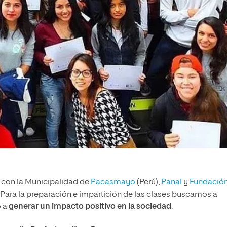
 con la Municipalidad de
Pacasmayo
(Perú),
Panal
y
Fundació
. Para la preparación e impartición de las clases buscamos a
o a
generar un impacto positivo en la sociedad
.