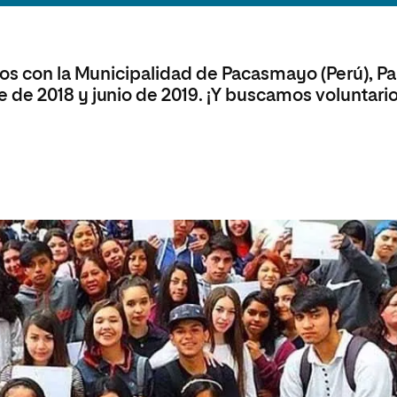
olíticas y Relaciones
Acceso universitario para
na de Movilidad
nales
mayores
nacional
sos con la Municipalidad de Pacasmayo (Perú), Pa
de 2018 y junio de 2019. ¡Y buscamos voluntario