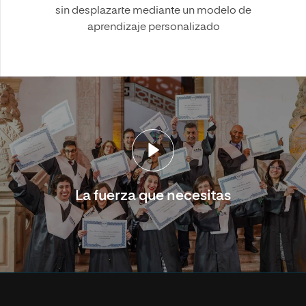
sin desplazarte mediante un modelo de
aprendizaje personalizado
La fuerza que necesitas