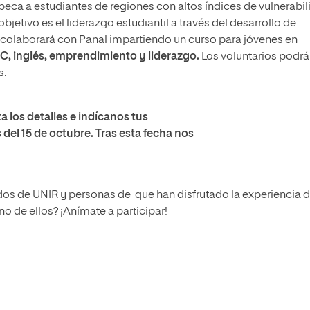
beca a estudiantes de regiones con altos índices de vulnerabi
jetivo es el liderazgo estudiantil a través del desarrollo de
colaborará con Panal impartiendo un curso para jóvenes en
IC, inglés, emprendimiento y liderazgo.
Los voluntarios podr
s.
 los detalles e indícanos tus
 del 15 de octubre
. Tras esta fecha nos
os de UNIR y personas de que han disfrutado la experiencia d
o de ellos? ¡Anímate a participar!