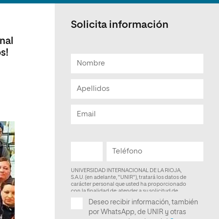
Facultad de Artes y Ciencias
Sociales
Solicita información
Escuela de Doctorado
nal
s!