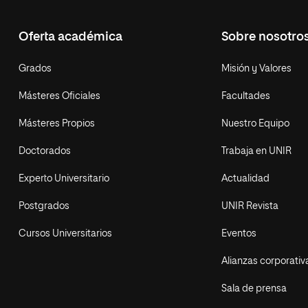
Oferta académica
Sobre nosotro
Grados
Misión y Valores
Másteres Oficiales
Facultades
Másteres Propios
Nuestro Equipo
Doctorados
Trabaja en UNIR
Experto Universitario
Actualidad
Postgrados
UNIR Revista
Cursos Universitarios
Eventos
Alianzas corporativ
Sala de prensa