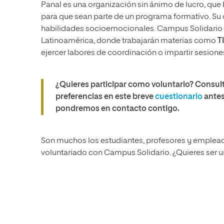
Panal es una organización sin ánimo de lucro, que 
para que sean parte de un programa formativo. Su ob
habilidades socioemocionales. Campus Solidario 
Latinoamérica, donde trabajarán materias como
T
ejercer labores de coordinación o impartir sesione
¿Quieres participar como voluntario? Consulta
preferencias en este breve
cuestionario
antes
pondremos en contacto contigo.
Son muchos los estudiantes, profesores y emplead
voluntariado con Campus Solidario. ¿Quieres ser un