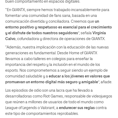
buen comportamiento en espacios digitales.
“En GIANTX, siempre hemos trabajado incansablemente para
fomentar una comunidad de fans sana, basada en una
comunicación divertida y conciliadora. Creemos que
un
entorno positivo y respetuoso es esencial para el crecimiento
y el disfrute de todos nuestros seguidores
”, señala
Virginia
Calvo
, cofundadora y directora de operaciones de GIANTX.
“Además, nuestra implicación con la educación de las nuevas
generaciones es fundamental. Desde Home of GIANTX
llevamos a cabo talleres en colegios para enseñar la
importancia del respeto y la inclusión en el mundo de los
esports. Nos comprometemos a seguir siendo un ejemplo de
comunidad saludable y a
educar a los jóvenes en valores que
promuevan un entorno digital más seguro y amigable
”, añade.
Los episodios de odio son una lacra que ha llevado a
desarrolladoras como Riot Games, responsable de videojuegos
que reúnen a millones de usuarios de todo el mundo como
League of Legends o Valorant, a
endurecer sus reglas
contra
este tipo de comportamientos reprobables.