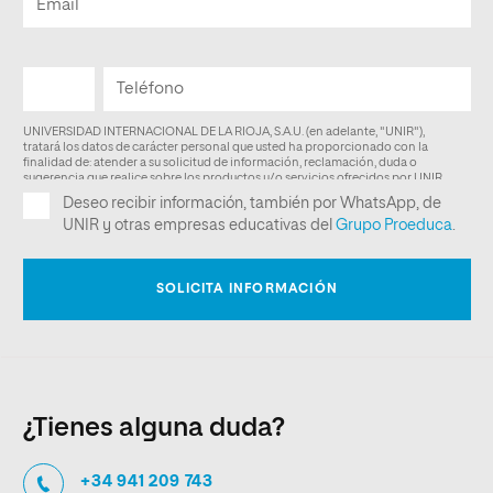
¿Tienes alguna duda?
+34 941 209 743