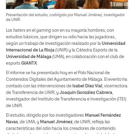
Presentación del estudio, codirigido por Manuel Jiménez, investigador
de UNIR.
Los
haters
en el
gaming
son en su mayoría hombres, con
estudios básicos, que dirigen su odio hacia las jugadoras,
según un trabajo de investigación realizado por la
Universidad
Internacional de La Rioja
(UNIR) y la Cátedra Esports de la
Universidad de Málaga
(UMA), en colaboración con el club de
esports
GIANTX
.
El informe se ha presentado hoy en el Polo Nacional de
Contenidos Digitales del Ayuntamiento de Málaga. El evento ha
contado con las intervenciones de
Isabel Díez Vial
, vicerrectora
de Transferencia de UNIR, y
Joaquín González Cabrera
,
investigador del Instituto de Transferencia e Investigación (ITEI)
de UNIR.
El estudio, dirigido por los investigadores
Manuel Fernández
Navas
, de UMA, y
Manuel Jiménez
, de UNIR, refleja las
características del odio hacia los creadores de contenido