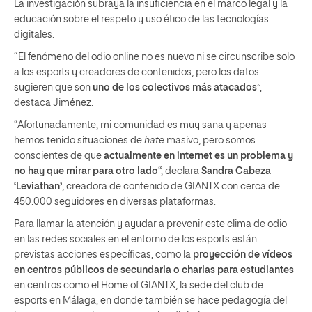
La investigación subraya la insuficiencia en el marco legal y la
educación sobre el respeto y uso ético de las tecnologías
digitales.
“El fenómeno del odio online no es nuevo ni se circunscribe solo
a los esports y creadores de contenidos, pero los datos
sugieren que son
uno de los colectivos más atacados
”,
destaca Jiménez.
“Afortunadamente, mi comunidad es muy sana y apenas
hemos tenido situaciones de
hate
masivo, pero somos
conscientes de que
actualmente en internet es un problema y
no hay que mirar para otro lado
“, declara
Sandra Cabeza
‘Leviathan’
, creadora de contenido de GIANTX con cerca de
450.000 seguidores en diversas plataformas.
Para llamar la atención y ayudar a prevenir este clima de odio
en las redes sociales en el entorno de los esports están
previstas acciones específicas, como la
proyección de vídeos
en centros públicos de secundaria o charlas para estudiantes
en centros como el Home of GIANTX, la sede del club de
esports en Málaga, en donde también se hace pedagogía del