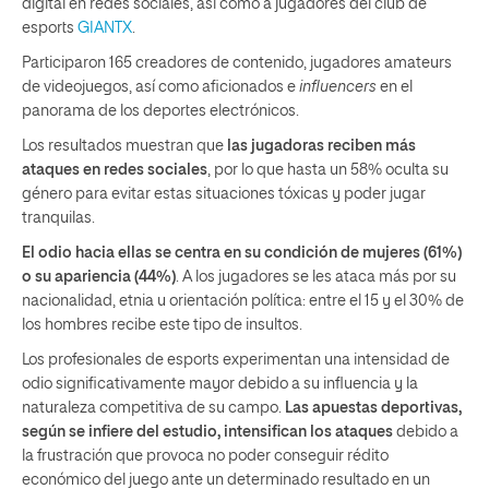
digital en redes sociales, así como a jugadores del club de
esports
GIANTX
.
Participaron 165 creadores de contenido, jugadores amateurs
de videojuegos, así como aficionados e
influencers
en el
panorama de los deportes electrónicos.
Los resultados muestran que
las jugadoras reciben más
ataques en redes sociales
, por lo que hasta un 58% oculta su
género para evitar estas situaciones tóxicas y poder jugar
tranquilas.
El odio hacia ellas se centra en su condición de mujeres (61%)
o su apariencia (44%)
. A los jugadores se les ataca más por su
nacionalidad, etnia u orientación política: entre el 15 y el 30% de
los hombres recibe este tipo de insultos.
Los profesionales de esports experimentan una intensidad de
odio significativamente mayor debido a su influencia y la
naturaleza competitiva de su campo.
Las apuestas deportivas,
según se infiere del estudio, intensifican los ataques
debido a
la frustración que provoca no poder conseguir rédito
económico del juego ante un determinado resultado en un