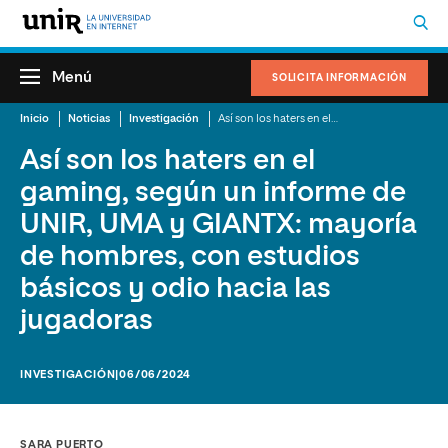
Menú
SOLICITA INFORMACIÓN
Inicio
Noticias
Investigación
Así son los haters en el gaming, según un informe de UNIR, UMA y GIANTX: mayoría de hombres, con estudios básicos y odio hacia las jugadoras
Así son los haters en el
gaming, según un informe de
UNIR, UMA y GIANTX: mayoría
de hombres, con estudios
básicos y odio hacia las
jugadoras
INVESTIGACIÓN
|06/06/2024
SARA PUERTO