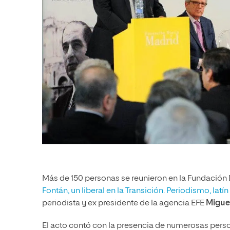
Más de 150 personas se reunieron en la Fundación Di
Fontán, un liberal en la Transición. Periodismo, latí
periodista y ex presidente de la agencia EFE
Migue
El acto contó con la presencia de numerosas pers