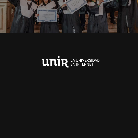
Universidad
Internacional
de
La
Rioja