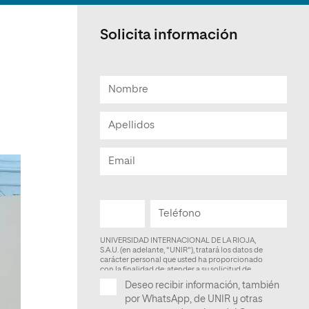
Facultad de Artes y Ciencias
Sociales
Solicita información
Escuela de Doctorado