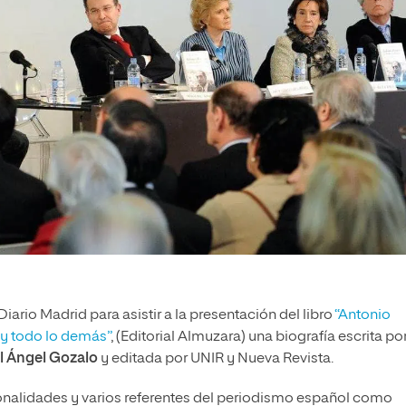
ario Madrid para asistir a la presentación del libro
“Antonio
n y todo lo demás”
, (Editorial Almuzara) una biografía escrita por
l Ángel Gozalo
y editada por UNIR y Nueva Revista.
onalidades y varios referentes del periodismo español como