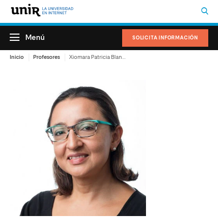
Menú
SOLICITA INFORMACIÓN
Inicio
Profesores
Xiomara Patricia Blanco Valencia