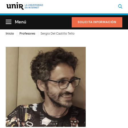
Menú
SOLICITA INFORMACIÓN
Inicio
Profesores
Sergio Del Castillo Tello