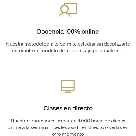
Docencia 100% online
Nuestra metodología te permite estudiar sin desplazarte
mediante un modelo de aprendizaje personalizado
Clases en directo
Nuestros profesores imparten 4.000 horas de clases
online a la semana. Puedes asistir en directo o verlas en
otro momento