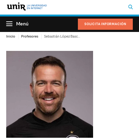
Menú
SOLICITA INFORMACIÓN
Inicio
Profesores
Sebastián López Bascón