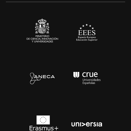
Sala de prensa
Contacto