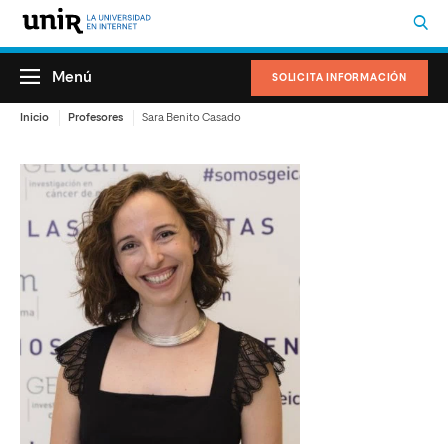
Menú
SOLICITA INFORMACIÓN
Inicio
Profesores
Sara Benito Casado