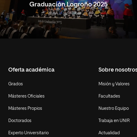
Graduación Logroño 2025
Oferta académica
Sobre nosotro
Grados
Misión y Valores
Másteres Oficiales
Facultades
Másteres Propios
Nuestro Equipo
Doctorados
Trabaja en UNIR
Experto Universitario
Actualidad