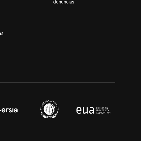
denuncias
as