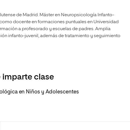
lutense de Madrid. Máster en Neuropsicología Infanto-
o como docente en formaciones puntuales en Universidad
ormación a profesorado y escuelas de padres. Amplia
ión infanto-juvenil, además de tratamiento y seguimiento
 imparte clase
cológica en Niños y Adolescentes