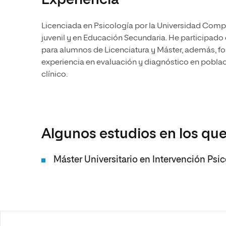
Experiencia
Licenciada en Psicología por la Universidad Comp
juvenil y en Educación Secundaria. He participad
para alumnos de Licenciatura y Máster, además, f
experiencia en evaluación y diagnóstico en poblac
clínico.
Algunos estudios en los que
Máster Universitario en Intervención Psi