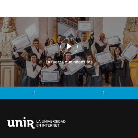
La fuerza que necesitas
Anterior
Siguiente
Universidad
Internacional