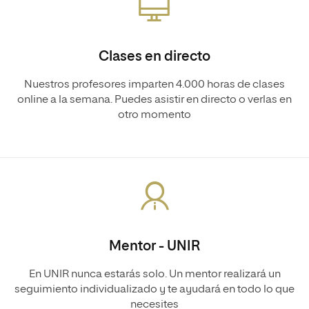
Clases en directo
Nuestros profesores imparten 4.000 horas de clases
online a la semana. Puedes asistir en directo o verlas en
otro momento
Mentor - UNIR
En UNIR nunca estarás solo. Un mentor realizará un
seguimiento individualizado y te ayudará en todo lo que
necesites