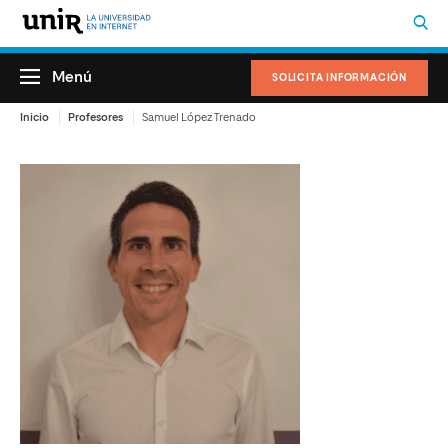
Menú
SOLICITA INFORMACIÓN
Inicio
Profesores
Samuel López Trenado