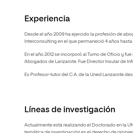
Experiencia
Desde el año 2009 ha ejercido la profesión de abo
Interconsulting en el que permaneció 4 años hasta
En el año 2012 se incorporó al Turno de Oficio y f
Abogados de Lanzarote. Fue Director Insular de In
Es Profesor-tutor del C.A. de la Uned Lanzarote des
Líneas de investigación
Actualmente está realizando el Doctorado en la UNE
temática de investigación es el derecho de propied