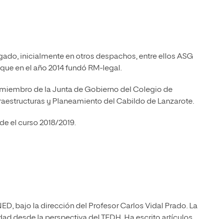
gado, inicialmente en otros despachos, entre ellos ASG
 que en el año 2014 fundó RM-legal.
ue miembro de la Junta de Gobierno del Colegio de
fraestructuras y Planeamiento del Cabildo de Lanzarote.
de el curso 2018/2019.
D, bajo la dirección del Profesor Carlos Vidal Prado. La
ad desde la perspectiva del TEDH. Ha escrito artículos