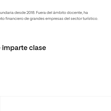
undaria desde 2018. Fuera del ámbito docente, ha
nto financiero de grandes empresas del sector turístico.
 imparte clase