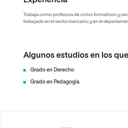
Experiencia
Trabaja como profesora de ciclos formativos y sec
trabajado en el sector bancario; y en el departame
Algunos estudios en los que
Grado en Derecho
Grado en Pedagogía