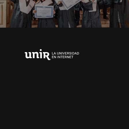
Universidad
Internacional
de
La
Rioja