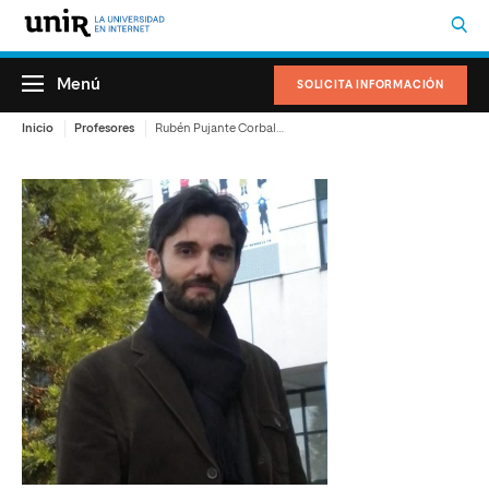
Menú
SOLICITA INFORMACIÓN
Inicio
Profesores
Rubén Pujante Corbalán