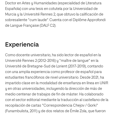
Doctor en Artes y Humanidades (especialidad de Literatura
Española) con una tesis en cotutela por la Universidad de
Murcia y la Université Rennes 2, que obtuvo la calificación de
sobresaliente "cum laude". Cuenta con el Diplôme Approfondi
de Langue Française (DALF C2).
Experiencia
Como docente universitario, ha sido lector de español en la
Université Rennes 2 (2012-2016) y "maître de langue" en la
Université de Bretagne-Sud de Lorient (2017-2019), contando
con una amplia experiencia como profesor de español para
estudiantes francófonos de nivel universitario. Desde 2021, ha
impartido clase en la modalidad de enseñanza en línea en UNIR
y en otras universidades, incluyendo la dirección de más de
medio centenar de trabajos de fin de máster. Ha colaborado
con el sector editorial mediante la traducción al castellano de la
recopilación de cartas "Correspondencia Chejov / Gorki"
(Funambulista, 2011) y de dos relatos de Émile Zola, que fueron