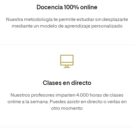
Docencia 100% online
Nuestra metodología te permite estudiar sin desplazarte
mediante un modelo de aprendizaje personalizado
Clases en directo
Nuestros profesores imparten 4.000 horas de clases
online a la semana. Puedes asistir en directo o verlas en
otro momento