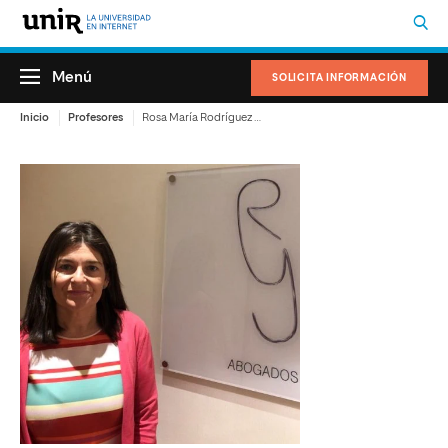
Menú
SOLICITA INFORMACIÓN
Inicio
Profesores
Rosa María Rodríguez Arias