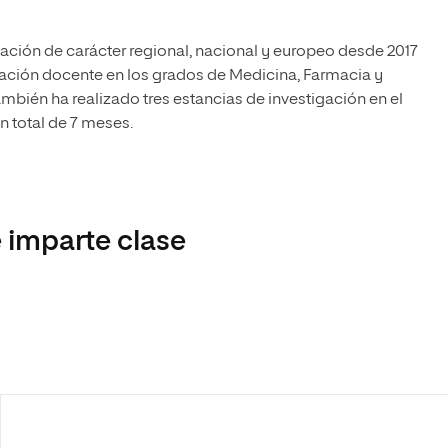
gación de carácter regional, nacional y europeo desde 2017
ración docente en los grados de Medicina, Farmacia y
ambién ha realizado tres estancias de investigación en el
n total de 7 meses.
 imparte clase