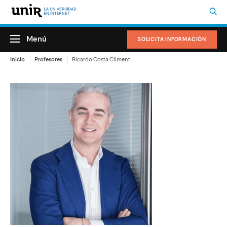
Menú
SOLICITA INFORMACIÓN
Inicio
Profesores
Ricardo Costa Climent