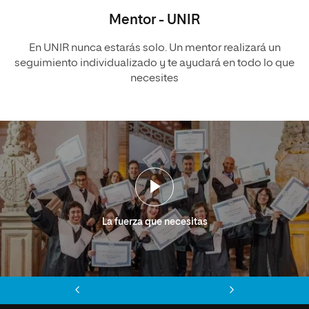
Mentor - UNIR
En UNIR nunca estarás solo. Un mentor realizará un
seguimiento individualizado y te ayudará en todo lo que
necesites
La fuerza que necesitas